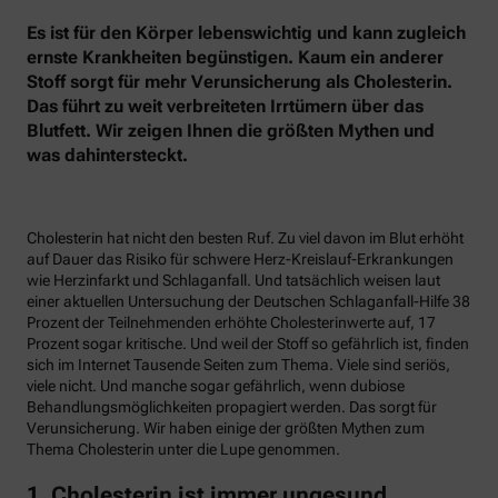
Es ist für den Körper lebenswichtig und kann zugleich
ernste Krankheiten begünstigen. Kaum ein anderer
Stoff sorgt für mehr Verunsicherung als Cholesterin.
Das führt zu weit verbreiteten Irrtümern über das
Blutfett. Wir zeigen Ihnen die größten Mythen und
was dahintersteckt.
Cholesterin hat nicht den besten Ruf. Zu viel davon im Blut erhöht
auf Dauer das Risiko für schwere Herz-Kreislauf-Erkrankungen
wie Herzinfarkt und Schlaganfall. Und tatsächlich weisen laut
einer aktuellen Untersuchung der Deutschen Schlaganfall-Hilfe 38
Prozent der Teilnehmenden erhöhte Cholesterinwerte auf, 17
Prozent sogar kritische. Und weil der Stoff so gefährlich ist, finden
sich im Internet Tausende Seiten zum Thema. Viele sind seriös,
viele nicht. Und manche sogar gefährlich, wenn dubiose
Behandlungsmöglichkeiten propagiert werden. Das sorgt für
Verunsicherung. Wir haben einige der größten Mythen zum
Thema Cholesterin unter die Lupe genommen.
1. Cholesterin ist immer ungesund