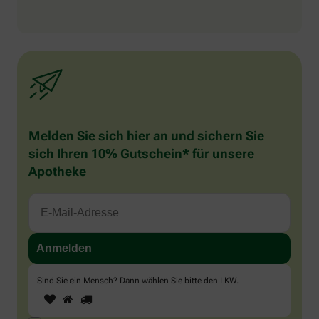
Melden Sie sich hier an und sichern Sie
sich Ihren 10% Gutschein* für unsere
Apotheke
Sind Sie ein Mensch? Dann wählen Sie bitte
den LKW
.
1
2
3
Sind
Sie
ein