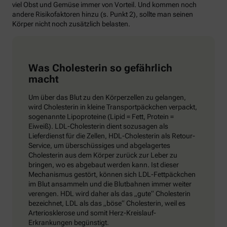
viel Obst und Gemüse immer von Vorteil. Und kommen noch
andere Risikofaktoren hinzu (s. Punkt 2), sollte man seinen
Körper nicht noch zusätzlich belasten.
Was Cholesterin so gefährlich
macht
Um über das Blut zu den Körperzellen zu gelangen,
wird Cholesterin in kleine Transportpäckchen verpackt,
sogenannte Lipoproteine (Lipid = Fett, Protein =
Eiweiß). LDL-Cholesterin dient sozusagen als
Lieferdienst für die Zellen, HDL-Cholesterin als Retour-
Service, um überschüssiges und abgelagertes
Cholesterin aus dem Körper zurück zur Leber zu
bringen, wo es abgebaut werden kann. Ist dieser
Mechanismus gestört, können sich LDL-Fettpäckchen
im Blut ansammeln und die Blutbahnen immer weiter
verengen. HDL wird daher als das „gute“ Cholesterin
bezeichnet, LDL als das „böse“ Cholesterin, weil es
Arteriosklerose und somit Herz-Kreislauf-
Erkrankungen begünstigt.