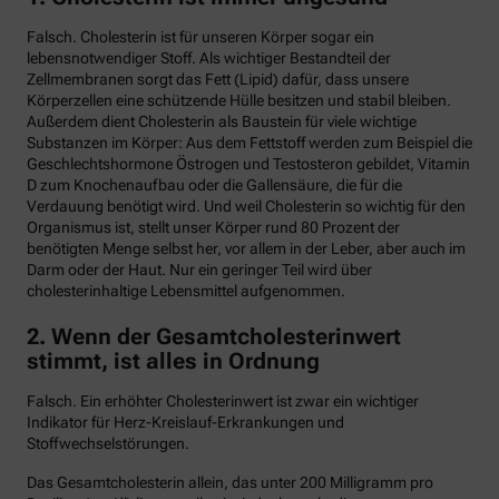
Falsch. Cholesterin ist für unseren Körper sogar ein
lebensnotwendiger Stoff. Als wichtiger Bestandteil der
Zellmembranen sorgt das Fett (Lipid) dafür, dass unsere
Körperzellen eine schützende Hülle besitzen und stabil bleiben.
Außerdem dient Cholesterin als Baustein für viele wichtige
Substanzen im Körper: Aus dem Fettstoff werden zum Beispiel die
Geschlechtshormone Östrogen und Testosteron gebildet, Vitamin
D zum Knochenaufbau oder die Gallensäure, die für die
Verdauung benötigt wird. Und weil Cholesterin so wichtig für den
Organismus ist, stellt unser Körper rund 80 Prozent der
benötigten Menge selbst her, vor allem in der Leber, aber auch im
Darm oder der Haut. Nur ein geringer Teil wird über
cholesterinhaltige Lebensmittel aufgenommen.
2. Wenn der Gesamtcholesterinwert
stimmt, ist alles in Ordnung
Falsch. Ein erhöhter Cholesterinwert ist zwar ein wichtiger
Indikator für Herz-Kreislauf-Erkrankungen und
Stoffwechselstörungen.
Das Gesamtcholesterin allein, das unter 200 Milligramm pro