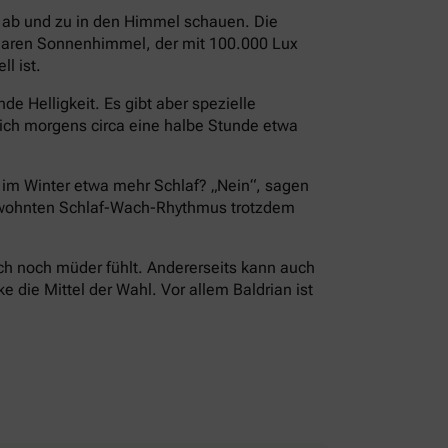
i ab und zu in den Himmel schauen. Die
 klaren Sonnenhimmel, der mit 100.000 Lux
l ist.
e Helligkeit. Es gibt aber spezielle
ch morgens circa eine halbe Stunde etwa
r im Winter etwa mehr Schlaf? „Nein“, sagen
 gewohnten Schlaf-Wach-Rhythmus trotzdem
ch noch müder fühlt. Andererseits kann auch
die Mittel der Wahl. Vor allem Baldrian ist