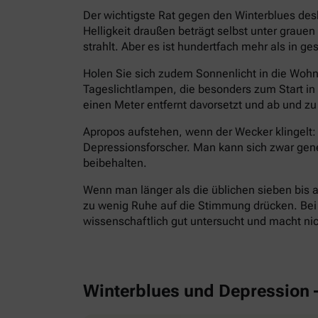
Der wichtigste Rat gegen den Winterblues des
Helligkeit draußen beträgt selbst unter grau
strahlt. Aber es ist hundertfach mehr als in g
Holen Sie sich zudem Sonnenlicht in die Wohnu
Tageslichtlampen, die besonders zum Start i
einen Meter entfernt davorsetzt und ab und zu 
Apropos aufstehen, wenn der Wecker klingelt: 
Depressionsforscher. Man kann sich zwar gen
beibehalten.
Wenn man länger als die üblichen sieben bis a
zu wenig Ruhe auf die Stimmung drücken. Bei E
wissenschaftlich gut untersucht und macht ni
Winterblues und Depression 