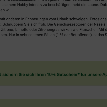
it seinem Hobby intensiv zu beschäftigen, hebt die Laune. Dabe
n will.
 mit anderen in Erinnerungen vom Urlaub schwelgen. Fotos an
t: Schnuppern Sie sich froh. Die Geruchsrezeptoren der Nase si
Zitrone, Limette oder Zitronengras wirken wie Fitmacher. Mit d
n. Nur in sehr seltenen Fällen (1 % der Betroffenen) ist das S
d sichern Sie sich Ihren 10% Gutschein* für unsere 