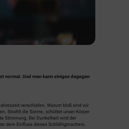
jetzt normal. Und man kann einiges dagegen
Jahreszeit verschlafen. Warum bloß sind wir
men. Strahlt die Sonne, schüttet unser Körper
ute Stimmung. Bei Dunkelheit wird der
ter dem Einfluss dieses Schläfrigmachers.