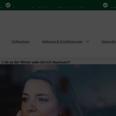
Bequem zwischen Abholung und Botendienst wählen
4.000 Ma
Onlineshop
Aktionen & Empfehlungen
Gesundhe
n
Ist es der Winter oder bin ich depressiv?