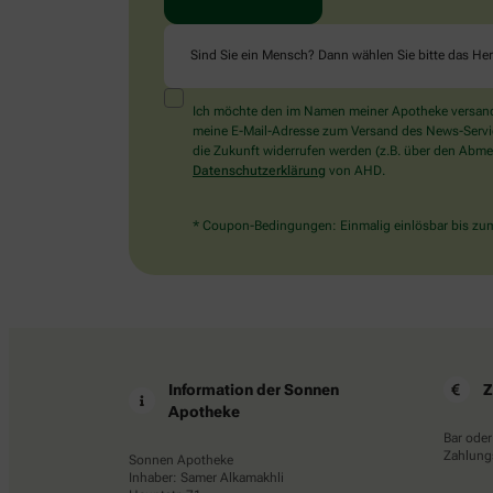
Sind Sie ein Mensch? Dann wählen Sie bitte
das He
Ich möchte den im Namen meiner Apotheke versandt
meine E-Mail-Adresse zum Versand des News-Service 
die Zukunft widerrufen werden (z.B. über den Abmel
Datenschutzerklärung
von AHD.
* Coupon-Bedingungen: Einmalig einlösbar bis zum 
Information der Sonnen
Z
Apotheke
Bar oder
Zahlungs
Sonnen Apotheke
Inhaber: Samer Alkamakhli