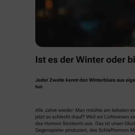
Ist es der Winter oder b
Jeder Zweite kennt den Winterblues aus eige
tun
Alle Jahre wieder: Man möchte am liebsten ein
jetzt so schlecht drauf? Weil wir Lichtwesen si
das Hormon Serotonin aus. Das ist unser Glück
Gegenspieler produziert, das Schlafhormon Me