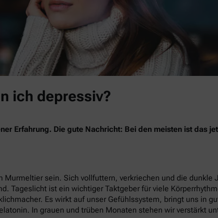
in ich depressiv?
ner Erfahrung. Die gute Nachricht: Bei den meisten ist das 
 Murmeltier sein. Sich vollfuttern, verkriechen und die dunkle 
nd. Tageslicht ist ein wichtiger Taktgeber für viele Körperrhyth
lichmacher. Es wirkt auf unser Gefühlssystem, bringt uns in g
latonin. In grauen und trüben Monaten stehen wir verstärkt un