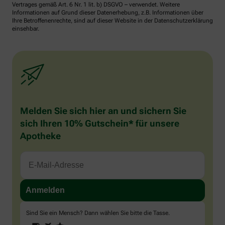
Vertrages gemäß Art. 6 Nr. 1 lit. b) DSGVO – verwendet. Weitere
Informationen auf Grund dieser Datenerhebung, z.B. Informationen über
Ihre Betroffenenrechte, sind auf dieser Website in der Datenschutzerklärung
einsehbar.
Melden Sie sich hier an und sichern Sie
sich Ihren 10% Gutschein* für unsere
Apotheke
Sind Sie ein Mensch? Dann wählen Sie bitte
die Tasse
.
1
2
3
Sind