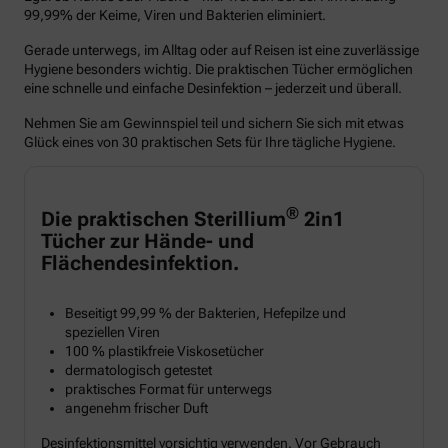
99,99% der Keime, Viren und Bakterien eliminiert.
Gerade unterwegs, im Alltag oder auf Reisen ist eine zuverlässige
Hygiene besonders wichtig. Die praktischen Tücher ermöglichen
eine schnelle und einfache Desinfektion – jederzeit und überall.
Nehmen Sie am Gewinnspiel teil und sichern Sie sich mit etwas
Glück eines von 30 praktischen Sets für Ihre tägliche Hygiene.
®
Die praktischen Sterillium
2in1
Tücher zur Hände- und
Flächendesinfektion.
Beseitigt 99,99 % der Bakterien, Hefepilze und
speziellen Viren
100 % plastikfreie Viskosetücher
dermatologisch getestet
praktisches Format für unterwegs
angenehm frischer Duft
Desinfektionsmittel vorsichtig verwenden. Vor Gebrauch