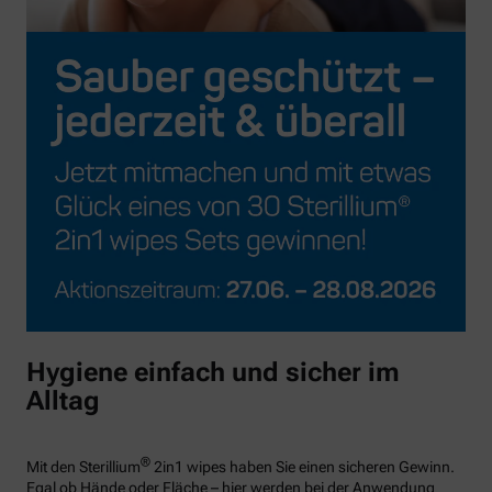
Hygiene einfach und sicher im
Alltag
®
Mit den Sterillium
2in1 wipes haben Sie einen sicheren Gewinn.
Egal ob Hände oder Fläche – hier werden bei der Anwendung