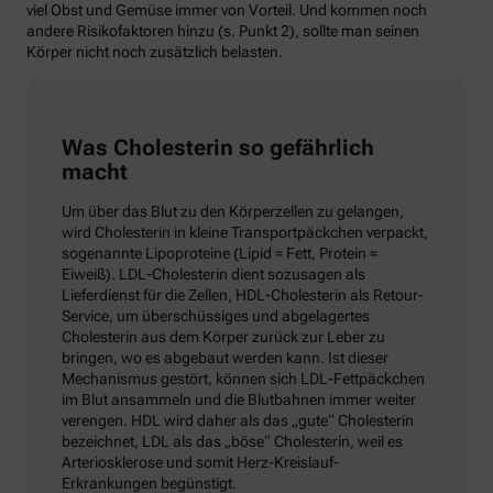
viel Obst und Gemüse immer von Vorteil. Und kommen noch
andere Risikofaktoren hinzu (s. Punkt 2), sollte man seinen
Körper nicht noch zusätzlich belasten.
Was Cholesterin so gefährlich
macht
Um über das Blut zu den Körperzellen zu gelangen,
wird Cholesterin in kleine Transportpäckchen verpackt,
sogenannte Lipoproteine (Lipid = Fett, Protein =
Eiweiß). LDL-Cholesterin dient sozusagen als
Lieferdienst für die Zellen, HDL-Cholesterin als Retour-
Service, um überschüssiges und abgelagertes
Cholesterin aus dem Körper zurück zur Leber zu
bringen, wo es abgebaut werden kann. Ist dieser
Mechanismus gestört, können sich LDL-Fettpäckchen
im Blut ansammeln und die Blutbahnen immer weiter
verengen. HDL wird daher als das „gute“ Cholesterin
bezeichnet, LDL als das „böse“ Cholesterin, weil es
Arteriosklerose und somit Herz-Kreislauf-
Erkrankungen begünstigt.