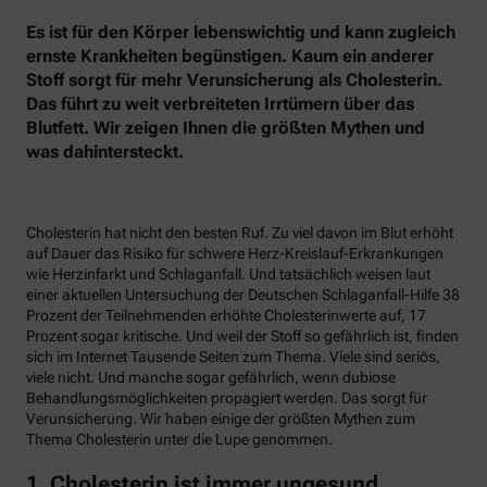
Es ist für den Körper lebenswichtig und kann zugleich
ernste Krankheiten begünstigen. Kaum ein anderer
Stoff sorgt für mehr Verunsicherung als Cholesterin.
Das führt zu weit verbreiteten Irrtümern über das
Blutfett. Wir zeigen Ihnen die größten Mythen und
was dahintersteckt.
Cholesterin hat nicht den besten Ruf. Zu viel davon im Blut erhöht
auf Dauer das Risiko für schwere Herz-Kreislauf-Erkrankungen
wie Herzinfarkt und Schlaganfall. Und tatsächlich weisen laut
einer aktuellen Untersuchung der Deutschen Schlaganfall-Hilfe 38
Prozent der Teilnehmenden erhöhte Cholesterinwerte auf, 17
Prozent sogar kritische. Und weil der Stoff so gefährlich ist, finden
sich im Internet Tausende Seiten zum Thema. Viele sind seriös,
viele nicht. Und manche sogar gefährlich, wenn dubiose
Behandlungsmöglichkeiten propagiert werden. Das sorgt für
Verunsicherung. Wir haben einige der größten Mythen zum
Thema Cholesterin unter die Lupe genommen.
1. Cholesterin ist immer ungesund