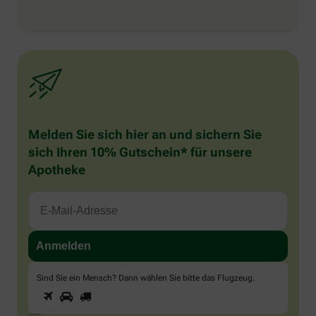
Melden Sie sich hier an und sichern Sie
sich Ihren 10% Gutschein* für unsere
Apotheke
Sind Sie ein Mensch? Dann wählen Sie bitte
das Flugzeug
.
1
2
3
Sind
Sie
ein