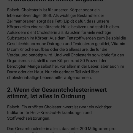
Falsch. Cholesterin ist für unseren Körper sogar ein
lebensnotwendiger Stoff. Als wichtiger Bestandteil der
Zellmembranen sorgt das Fett (Lipid) dafür, dass unsere
Körperzellen eine schützende Hülle besitzen und stabil bleiben.
Außerdem dient Cholesterin als Baustein für viele wichtige
Substanzen im Körper: Aus dem Fettstoff werden zum Beispiel die
Geschlechtshormone Östrogen und Testosteron gebildet, Vitamin
D zum Knochenaufbau oder die Gallensäure, die für die
Verdauung benötigt wird. Und weil Cholesterin so wichtig für den
Organismus ist, stellt unser Körper rund 80 Prozent der
benötigten Menge selbst her, vor allem in der Leber, aber auch im
Darm oder der Haut. Nur ein geringer Teil wird über
cholesterinhaltige Lebensmittel aufgenommen.
2. Wenn der Gesamtcholesterinwert
stimmt, ist alles in Ordnung
Falsch. Ein erhöhter Cholesterinwert ist zwar ein wichtiger
Indikator für Herz-Kreislauf-Erkrankungen und
Stoffwechselstörungen.
Das Gesamtcholesterin allein, das unter 200 Milligramm pro