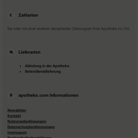
Zahlarten
Bar oder mit einer anderen akzeptierten Zahlungsart Ihrer Apotheke vor Ort.
Lieferarten
Abholung in der Apotheke
Botendienstlieferung
apotheke.com Informationen
Newsletter
Kontakt
Nutzungsbedingungen
Datenschutzbestimmungen
Impressum
Barrierefreiheitserklärung