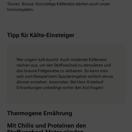
Touren. Bonus: Kurzzeitige Kältereize stärken auch unser
Immunsystem.
Tipp für Kälte-Einsteiger
Wer ungern kalt duscht: Auch moderate Kältereize
reichen aus, um den Stoffwechsel zu stimulieren und
das braune Fettgewebe zu aktivieren. So kann man
sich zum Beispiel beim Spazierengehen einfach etwas
dünner anziehen. Ansonsten: Bei Herz-Kreislauf-
Erkrankungen unbedingt vorher den Arzt fragen!
Thermogene Ernährung
Mit Chilis und Proteinen den
Stoffwechsel-Motor zünden