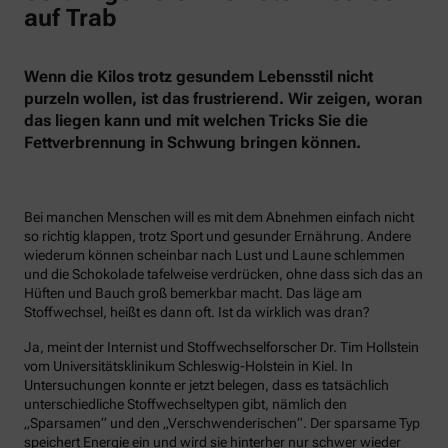
auf Trab
Wenn die Kilos trotz gesundem Lebensstil nicht
purzeln wollen, ist das frustrierend. Wir zeigen, woran
das liegen kann und mit welchen Tricks Sie die
Fettverbrennung in Schwung bringen können.
Bei manchen Menschen will es mit dem Abnehmen einfach nicht
so richtig klappen, trotz Sport und gesunder Ernährung. Andere
wiederum können scheinbar nach Lust und Laune schlemmen
und die Schokolade tafelweise verdrücken, ohne dass sich das an
Hüften und Bauch groß bemerkbar macht. Das läge am
Stoffwechsel, heißt es dann oft. Ist da wirklich was dran?
Ja, meint der Internist und Stoffwechselforscher Dr. Tim Hollstein
vom Universitätsklinikum Schleswig-Holstein in Kiel. In
Untersuchungen konnte er jetzt belegen, dass es tatsächlich
unterschiedliche Stoffwechseltypen gibt, nämlich den
„Sparsamen“ und den „Verschwenderischen“. Der sparsame Typ
speichert Energie ein und wird sie hinterher nur schwer wieder