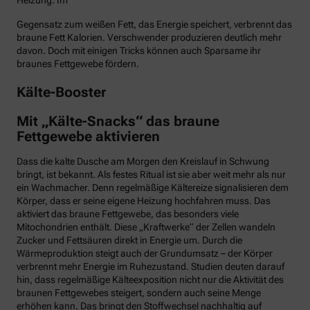
Heizung. Im
Gegensatz zum weißen Fett, das Energie speichert, verbrennt das
braune Fett Kalorien. Verschwender produzieren deutlich mehr
davon. Doch mit einigen Tricks können auch Sparsame ihr
braunes Fettgewebe fördern.
Kälte-Booster
Mit „Kälte-Snacks“ das braune
Fettgewebe aktivieren
Dass die kalte Dusche am Morgen den Kreislauf in Schwung
bringt, ist bekannt. Als festes Ritual ist sie aber weit mehr als nur
ein Wachmacher. Denn regelmäßige Kältereize signalisieren dem
Körper, dass er seine eigene Heizung hochfahren muss. Das
aktiviert das braune Fettgewebe, das besonders viele
Mitochondrien enthält. Diese „Kraftwerke“ der Zellen wandeln
Zucker und Fettsäuren direkt in Energie um. Durch die
Wärmeproduktion steigt auch der Grundumsatz – der Körper
verbrennt mehr Energie im Ruhezustand. Studien deuten darauf
hin, dass regelmäßige Kälteexposition nicht nur die Aktivität des
braunen Fettgewebes steigert, sondern auch seine Menge
erhöhen kann. Das bringt den Stoffwechsel nachhaltig auf