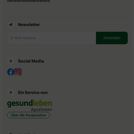
Newsletter
Social Media
Ein Service von
Über die Kooperation