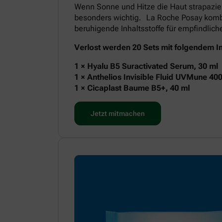
Wenn Sonne und Hitze die Haut strapazie
besonders wichtig. La Roche Posay kombi
beruhigende Inhaltsstoffe für empfindlic
Verlost werden 20 Sets mit folgendem In
1 × Hyalu B5 Suractivated Serum, 30 ml
1 × Anthelios Invisible Fluid UVMune 40
1 × Cicaplast Baume B5+, 40 ml
Jetzt mitmachen