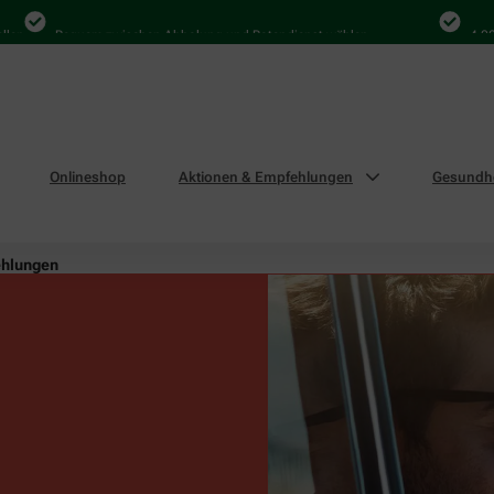
Bequem zwischen Abholung und Botendienst wählen
4.000 Mal in
Onlineshop
Aktionen & Empfehlungen
Gesundhe
ehlungen