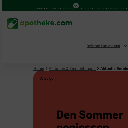
4.000 Mal in Deutschland
Online bei Ihrer Apotheke bestellen
Beliebte Funktionen
Home
Aktionen & Empfehlungen
Aktuelle Empf