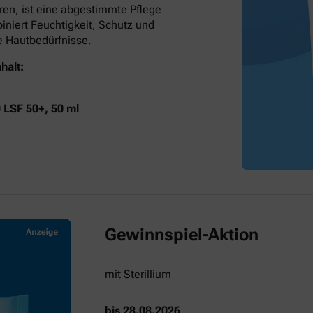
ren, ist eine abgestimmte Pflege
niert Feuchtigkeit, Schutz und
he Hautbedürfnisse.
halt:
0 LSF 50+, 50 ml
Gewinnspiel-Aktion
mit Sterillium
bis 28.08.2026