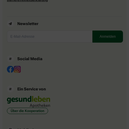
Newsletter
Social Media
Ein Service von
Über die Kooperation