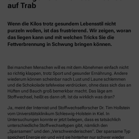
auf Trab
Wenn die Kilos trotz gesundem Lebensstil nicht
purzeln wollen, ist das frustrierend. Wir zeigen, woran
das liegen kann und mit welchen Tricks Sie die
Fettverbrennung in Schwung bringen können.
Bei manchen Menschen will es mit dem Abnehmen einfach nicht
so richtig klappen, trotz Sport und gesunder Ernährung. Andere
wiederum können scheinbar nach Lust und Laune schlemmen
und die Schokolade tafelweise verdrücken, ohne dass sich das an
Hüften und Bauch groß bemerkbar macht. Das läge am
Stoffwechsel, heißt es dann oft. Ist da wirklich was dran?
Ja, meint der Internist und Stoffwechselforscher Dr. Tim Hollstein
vom Universitätsklinikum Schleswig-Holstein in Kiel. In
Untersuchungen konnte er jetzt belegen, dass es tatsächlich
unterschiedliche Stoffwechseltypen gibt, nämlich den
„Sparsamen“ und den „Verschwenderischen“. Der sparsame Typ
speichert Energie ein und wird sie hinterher nur schwer wieder