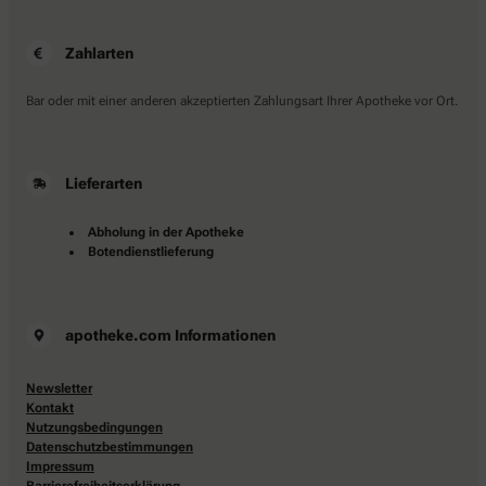
Zahlarten
Bar oder mit einer anderen akzeptierten Zahlungsart Ihrer Apotheke vor Ort.
Lieferarten
Abholung in der Apotheke
Botendienstlieferung
apotheke.com Informationen
Newsletter
Kontakt
Nutzungsbedingungen
Datenschutzbestimmungen
Impressum
Barrierefreiheitserklärung