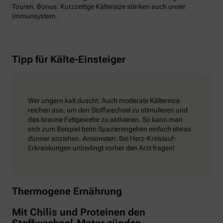
Touren. Bonus: Kurzzeitige Kältereize stärken auch unser
Immunsystem.
Tipp für Kälte-Einsteiger
Wer ungern kalt duscht: Auch moderate Kältereize
reichen aus, um den Stoffwechsel zu stimulieren und
das braune Fettgewebe zu aktivieren. So kann man
sich zum Beispiel beim Spazierengehen einfach etwas
dünner anziehen. Ansonsten: Bei Herz-Kreislauf-
Erkrankungen unbedingt vorher den Arzt fragen!
Thermogene Ernährung
Mit Chilis und Proteinen den
Stoffwechsel-Motor zünden