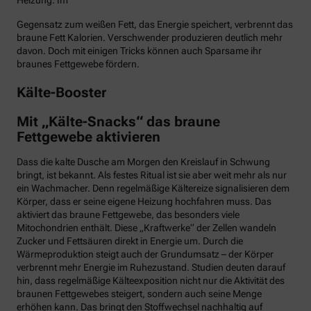
Heizung. Im
Gegensatz zum weißen Fett, das Energie speichert, verbrennt das
braune Fett Kalorien. Verschwender produzieren deutlich mehr
davon. Doch mit einigen Tricks können auch Sparsame ihr
braunes Fettgewebe fördern.
Kälte-Booster
Mit „Kälte-Snacks“ das braune
Fettgewebe aktivieren
Dass die kalte Dusche am Morgen den Kreislauf in Schwung
bringt, ist bekannt. Als festes Ritual ist sie aber weit mehr als nur
ein Wachmacher. Denn regelmäßige Kältereize signalisieren dem
Körper, dass er seine eigene Heizung hochfahren muss. Das
aktiviert das braune Fettgewebe, das besonders viele
Mitochondrien enthält. Diese „Kraftwerke“ der Zellen wandeln
Zucker und Fettsäuren direkt in Energie um. Durch die
Wärmeproduktion steigt auch der Grundumsatz – der Körper
verbrennt mehr Energie im Ruhezustand. Studien deuten darauf
hin, dass regelmäßige Kälteexposition nicht nur die Aktivität des
braunen Fettgewebes steigert, sondern auch seine Menge
erhöhen kann. Das bringt den Stoffwechsel nachhaltig auf