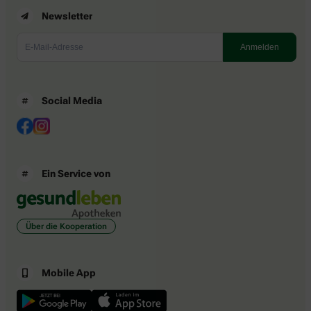
Newsletter
Social Media
Ein Service von
Über die Kooperation
Mobile App