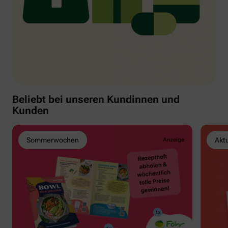
Beliebt bei unseren Kundinnen und
Kunden
Sommerwochen
Akt