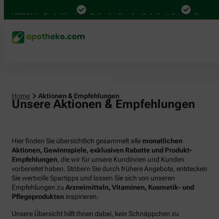
000 Mal in Deutschland
Online bei Ihrer Apotheke bestellen
Bequem zwische
Home
Aktionen & Empfehlungen
Unsere Aktionen & Empfehlungen
Hier finden Sie übersichtlich gesammelt alle
monatlichen
Aktionen, Gewinnspiele, exklusiven Rabatte und Produkt-
Empfehlungen
, die wir für unsere Kundinnen und Kunden
vorbereitet haben. Stöbern Sie durch frühere Angebote, entdecken
Sie wertvolle Spartipps und lassen Sie sich von unseren
Empfehlungen zu
Arzneimitteln, Vitaminen, Kosmetik- und
Pflegeprodukten
inspirieren.
Unsere Übersicht hilft Ihnen dabei, kein Schnäppchen zu