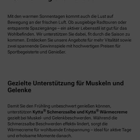
Mit den warmen Sonnentagen kommt auch die Lust auf
Bewegung an der frischen Luft. Ob ausgiebige Radtouren oder
entspannte Spaziergänge – ein aktiver Lebensstil ist gut für das
Wohlbefinden. Wir unterstützen Sie dabei, fit durch die Saison zu
kommen. Entdecken Sie unsere Angebote für mehr Vitalität sowie
zwei spannende Gewinnspiele mit hochwertigen Preisen für
Sportbegeisterte und Genießer.
Gezielte Unterstützung für Muskeln und
Gelenke
Damit Sie den Frühling unbeschwert genießen können,
®
®
unterstützen
Kytta
Schmerzsalbe und Kytta
Wärmecreme
gezielt bei Muskel- und Gelenkbeschwerden. Während die
Schmerzsalbe Beschwerden effektiv lindert, sorgt die
Wärmecreme für wohltuende Entspannung – ideal für aktive Tage
und erholsame Momente danach.