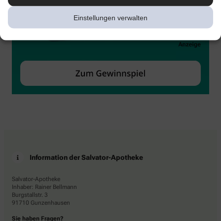
Einstellungen verwalten
Information der Salvator-Apotheke
Salvator-Apotheke
Inhaber: Rainer Bellmann
Burgstallstr. 3
91710 Gunzenhausen
Sie haben Fragen?