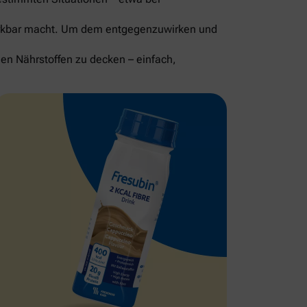
merkbar macht. Um dem entgegenzuwirken und
gen Nährstoffen zu decken – einfach,