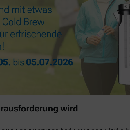
rausforderung wird
 eng mit einer ausgewogenen Ernährung zusammen. Doch in be