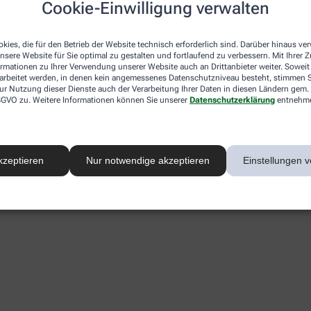
Cookie-Einwilligung verwalten
kies, die für den Betrieb der Website technisch erforderlich sind. Darüber hinaus v
nsere Website für Sie optimal zu gestalten und fortlaufend zu verbessern. Mit Ihrer
ormationen zu Ihrer Verwendung unserer Website auch an Drittanbieter weiter. Soweit
rarbeitet werden, in denen kein angemessenes Datenschutzniveau besteht, stimmen Si
ur Nutzung dieser Dienste auch der Verarbeitung Ihrer Daten in diesen Ländern gem. 
 DSGVO zu. Weitere Informationen können Sie unserer
Datenschutzerklärung
entnehm
kzeptieren
Nur notwendige akzeptieren
Einstellungen v