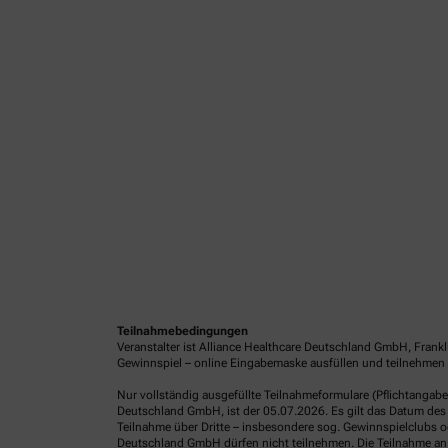
Teilnahmebedingungen
Veranstalter ist Alliance Healthcare Deutschland GmbH, Frank
Gewinnspiel – online Eingabemaske ausfüllen und teilnehmen o
Nur vollständig ausgefüllte Teilnahmeformulare (Pflichtangab
Deutschland GmbH, ist der 05.07.2026. Es gilt das Datum des 
Teilnahme über Dritte – insbesondere sog. Gewinnspielclubs od
Deutschland GmbH dürfen nicht teilnehmen. Die Teilnahme an 