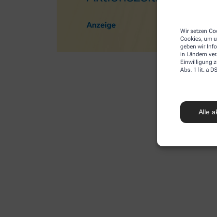
Wir setzen Coo
Cookies, um u
geben wir Inf
in Ländern ve
Einwilligung z
Abs. 1 lit. a
Alle a