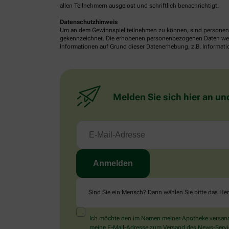
allen Teilnehmern ausgelost und schriftlich benachrichtigt.
Datenschutzhinweis
Um an dem Gewinnspiel teilnehmen zu können, sind personenb
gekennzeichnet. Die erhobenen personenbezogenen Daten werde
Informationen auf Grund dieser Datenerhebung, z.B. Informatio
Melden Sie sich hier an un
Sind Sie ein Mensch? Dann wählen Sie bitte
das He
Ich möchte den im Namen meiner Apotheke versandt
meine E-Mail-Adresse zum Versand des News-Service 