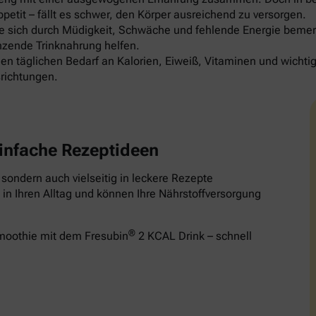
etit – fällt es schwer, den Körper ausreichend zu versorgen.
die sich durch Müdigkeit, Schwäche und fehlende Energie be
nzende Trinknahrung helfen.
en täglichen Bedarf an Kalorien, Eiweiß, Vitaminen und wichti
richtungen.
infache Rezeptideen
, sondern auch vielseitig in leckere Rezepte
in Ihren Alltag und können Ihre Nährstoffversorgung
®
Smoothie mit dem Fresubin
2 KCAL Drink – schnell