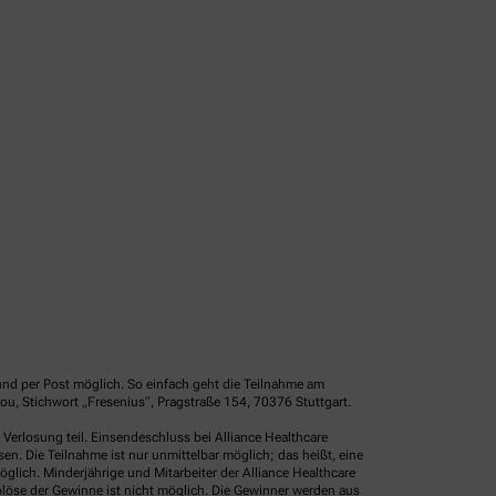
und per Post möglich. So einfach geht die Teilnahme am
u, Stichwort „Fresenius“, Pragstraße 154, 70376 Stuttgart.
erlosung teil. Einsendeschluss bei Alliance Healthcare
. Die Teilnahme ist nur unmittelbar möglich; das heißt, eine
glich. Minderjährige und Mitarbeiter der Alliance Healthcare
löse der Gewinne ist nicht möglich. Die Gewinner werden aus