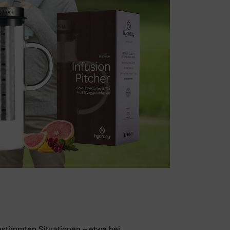
stimmten Situationen – etwa bei