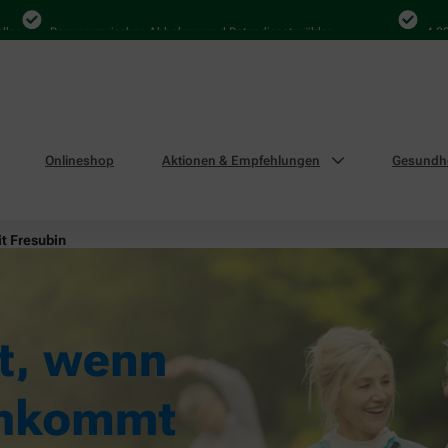
Bequem zwischen Abholung und Botendienst wählen
4.000 Mal 
Onlineshop
Aktionen & Empfehlungen
Gesundhe
it Fresubin