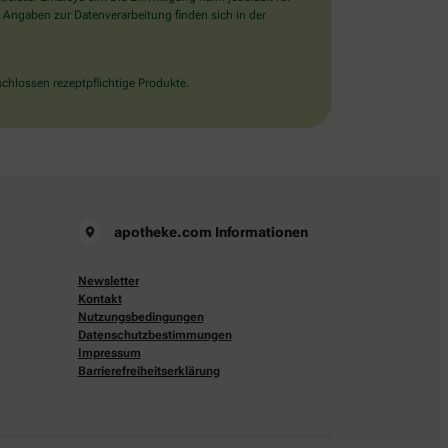
 Angaben zur Datenverarbeitung finden sich in der
chlossen rezeptpflichtige Produkte.
apotheke.com Informationen
Newsletter
Kontakt
Nutzungsbedingungen
Datenschutzbestimmungen
Impressum
Barrierefreiheitserklärung