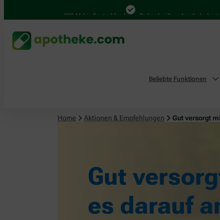
4.000 Mal in Deutschland
Online bei Ihrer Apotheke bestellen
Beliebte Funktionen
Home
Aktionen & Empfehlungen
Gut versorgt m