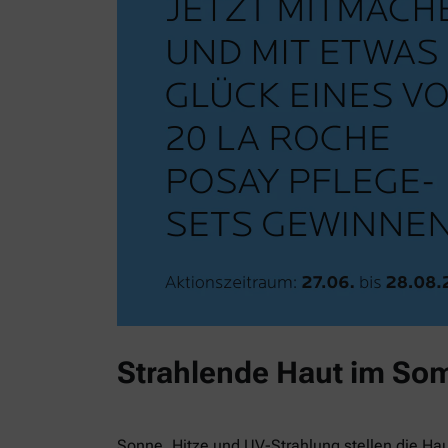
Strahlende Haut im So
Sonne, Hitze und UV-Strahlung stellen die Ha