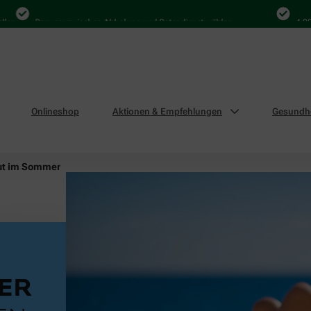
Bequem zwischen Abholung und Botendienst wählen
4.000 Mal i
Onlineshop
Aktionen & Empfehlungen
Gesundhe
ut im Sommer