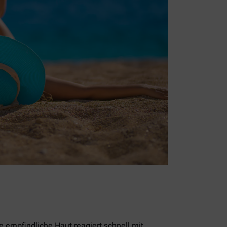
empfindliche Haut reagiert schnell mit