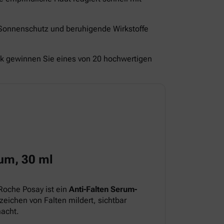
 Sonnenschutz und beruhigende Wirkstoffe
ck gewinnen Sie eines von 20 hochwertigen
um, 30 ml
Roche Posay ist ein
Anti-Falten Serum-
eichen von Falten mildert, sichtbar
macht.