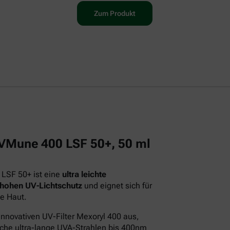
Zum Produkt
 UVMune 400 LSF 50+, 50 ml
 LSF 50+ ist eine
ultra leichte
 hohen UV-Lichtschutz
und eignet sich für
e Haut.
innovativen UV-Filter Mexoryl 400 aus,
iche ultra-lange UVA-Strahlen bis 400nm