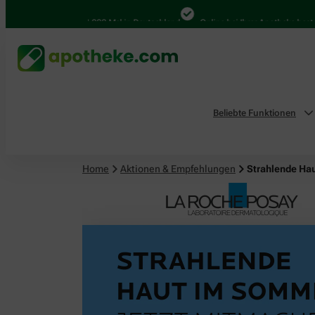
4.000 Mal in Deutschland
Online bei Ihrer Apotheke bestellen
Beliebte Funktionen
Home
Aktionen & Empfehlungen
Strahlende Ha