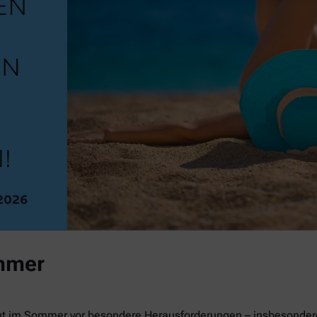
mmer
ut im Sommer vor besondere Herausforderungen – insbesondere 