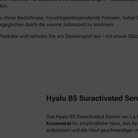
len.
nau diese Bedürfnisse: Feuchtigkeitsspendende Formeln, hoher
ausgeglichen durch die warme Jahreszeit zu kommen.
Produkte und nehmen Sie am Gewinnspiel teil – mit etwas Glü
Hyalu B5 Suractivated Ser
Das Hyalu B5 Suractivated Serum von La 
Konzentrat
für empfindliche Haut, das Anz
aufpolstert und die Haut geschmeidiger 