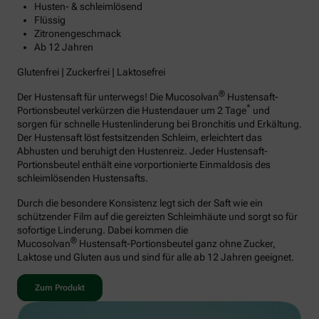
Husten- & schleimlösend
Flüssig
Zitronengeschmack
Ab 12 Jahren
Glutenfrei | Zuckerfrei | Laktosefrei
®
Der Hustensaft für unterwegs! Die Mucosolvan
Hustensaft-
*
Portionsbeutel verkürzen die Hustendauer um 2 Tage
und
sorgen für schnelle Hustenlinderung bei Bronchitis und Erkältung.
Der Hustensaft löst festsitzenden Schleim, erleichtert das
Abhusten und beruhigt den Hustenreiz. Jeder Hustensaft-
Portionsbeutel enthält eine vorportionierte Einmaldosis des
schleimlösenden Hustensafts.
Durch die besondere Konsistenz legt sich der Saft wie ein
schützender Film auf die gereizten Schleimhäute und sorgt so für
sofortige Linderung. Dabei kommen die
®
Mucosolvan
Hustensaft-Portionsbeutel ganz ohne Zucker,
Laktose und Gluten aus und sind für alle ab 12 Jahren geeignet.
Zum Produkt