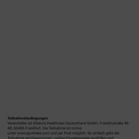
Teilnahmebedingungen
Veranstalter ist Alliance Healthcare Deutschland GmbH, Franklinstraße 46-
48, 60486 Frankfurt. Die Teilnahme ist online
unter www.apotheke.com und per Post möglich. So einfach geht die
Teilnahme am Gewinnspiel – online Eingabemaske ausfüllen und