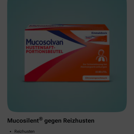
®
Mucosilent
gegen Reizhusten
Reizhusten