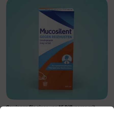
Gewinnen Sie einen von 15 Diffusoren mit
Muscosolvan