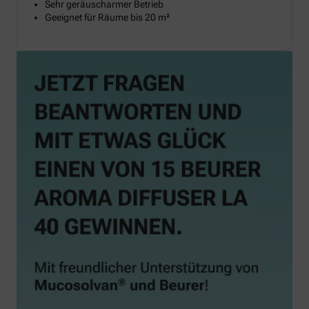
Sehr geräuscharmer Betrieb
Geeignet für Räume bis 20 m²