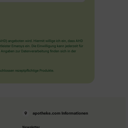
D) angeboten wird. Hiermit willige ich ein, dass AHD
ister Emarsys ein. Die Einwilligung kann jederzeit für
 Angaben zur Datenverarbeitung finden sich in der
chlossen rezeptpflichtige Produkte.
apotheke.com Informationen
Newsletter