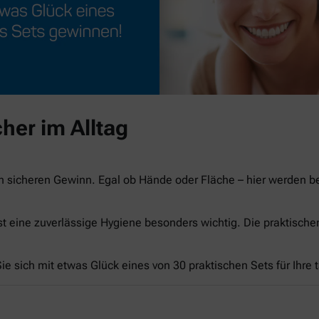
her im Alltag
n sicheren Gewinn. Egal ob Hände oder Fläche – hier werden 
st eine zuverlässige Hygiene besonders wichtig. Die praktisch
e sich mit etwas Glück eines von 30 praktischen Sets für Ihre 