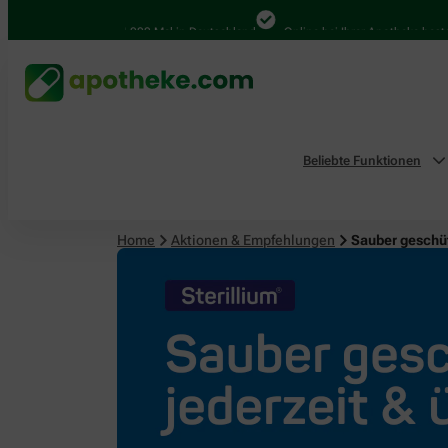
4.000 Mal in Deutschland
Online bei Ihrer Apotheke bestellen
Beliebte Funktionen
Home
Aktionen & Empfehlungen
Sauber geschüt