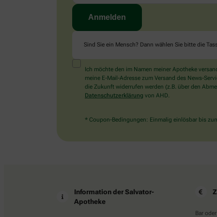
Sind Sie ein Mensch? Dann wählen Sie bitte
die Tas
Ich möchte den im Namen meiner Apotheke versandt
meine E-Mail-Adresse zum Versand des News-Service 
die Zukunft widerrufen werden (z.B. über den Abmel
Datenschutzerklärung
von AHD.
* Coupon-Bedingungen: Einmalig einlösbar bis zum 
Information der Salvator-
Z
Apotheke
Bar oder