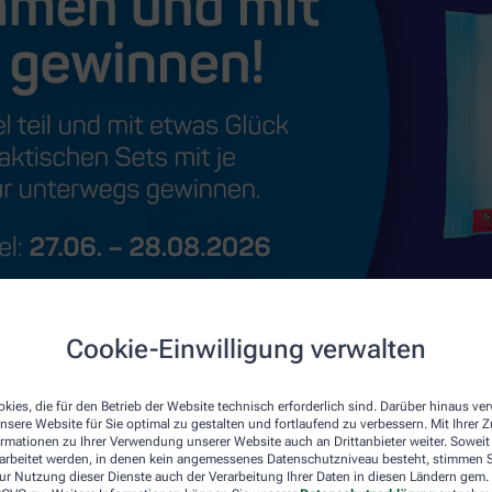
Cookie-Einwilligung verwalten
kies, die für den Betrieb der Website technisch erforderlich sind. Darüber hinaus v
nsere Website für Sie optimal zu gestalten und fortlaufend zu verbessern. Mit Ihrer
ormationen zu Ihrer Verwendung unserer Website auch an Drittanbieter weiter. Soweit
rarbeitet werden, in denen kein angemessenes Datenschutzniveau besteht, stimmen Si
ur Nutzung dieser Dienste auch der Verarbeitung Ihrer Daten in diesen Ländern gem. 