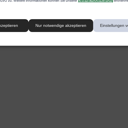
 DSGVO zu. Weitere Informationen können Sie unserer
Datenschutzerklärung
entnehm
kzeptieren
Nur notwendige akzeptieren
Einstellungen v