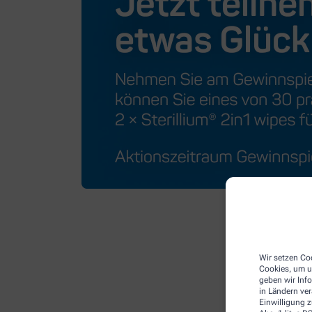
Wir setzen Coo
Cookies, um u
geben wir Inf
in Ländern ve
Einwilligung z