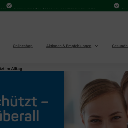
Bequem zwischen Abholung und Botendienst wählen
4.000 Mal 
Onlineshop
Aktionen & Empfehlungen
Gesundhe
zt im Alltag