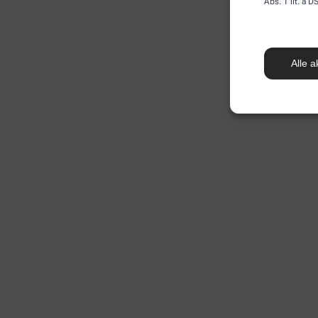
Abs. 1 lit. a
Alle a