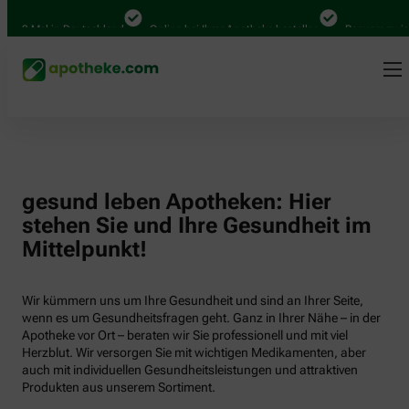
000 Mal in Deutschland
Online bei Ihrer Apotheke bestellen
Bequem zwisch
gesund leben Apotheken: Hier
stehen Sie und Ihre Gesundheit im
Mittelpunkt!
Wir kümmern uns um Ihre Gesundheit und sind an Ihrer Seite,
wenn es um Gesundheitsfragen geht. Ganz in Ihrer Nähe – in der
Apotheke vor Ort – beraten wir Sie professionell und mit viel
Herzblut. Wir versorgen Sie mit wichtigen Medikamenten, aber
auch mit individuellen Gesundheitsleistungen und attraktiven
Produkten aus unserem Sortiment.