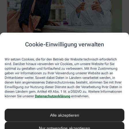
Cookie-Einwilligung verwalten
Wir setzen Cookies, die für den Betrieb der Website technisch erforderlich
sind. Darüber hinaus verwenden wir Cookies, um unsere Website für Sie
optimal zu gestalten und fortlaufend zu verbessern. Mit Ihrer Zustimmung
geben wir Informationen zu Ihrer Verwendung unserer Website auch an
Drittanbieter weiter. Soweit dabei Daten in Ländern verarbeitet werden, in
denen kein angemessenes Datenschutzniveau besteht, stimmen Sie mit Ihrer
Einwilligung zur Nutzung dieser Dienste auch der Verarbeitung Ihrer Daten in
diesen Ländern gem. Artikel 49 Abs. 1 lit. a DSGVO zu. Weitere Informationen
Information der Salvator-Apotheke
können Sie unserer
Datenschutzerklärung
entnehmen.
Salvator-Apotheke
Inhaber: Rainer Bellmann
Alle akzeptieren
Burgstallstr. 3
91710 Gunzenhausen
Nur notwendige akzeptieren