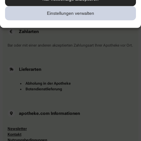
Sie haben Fragen?
Kontaktieren Sie uns direkt.
Einstellungen verwalten
Zahlarten
Bar oder mit einer anderen akzeptierten Zahlungsart Ihrer Apotheke vor Ort.
Lieferarten
Abholung in der Apotheke
Botendienstlieferung
apotheke.com Informationen
Newsletter
Kontakt
Nutzungsbedingungen