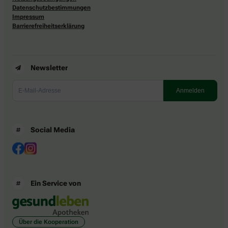
Datenschutzbestimmungen
Impressum
Barrierefreiheitserklärung
Newsletter
Social Media
Ein Service von
Über die Kooperation