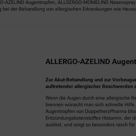
ERGO-AZELIND Augentropfen, ALLGERGO-MOMELIND Nasenspray 
g bei der Behandlung von allergischen Erkrankungen wie Heusch
ALLERGO-AZELIND Augent
Zur Akut-Behandlung und zur Vorbeugu
auftretender allergischer Beschwerden
Wenn die Augen durch eine allergische Re
brennen wünscht man sich schnelle Hilfe.
Augentropfen von DoppelherzPharma block
Entzündungsbotenstoffes Histamin, der
auslöst, und sorgt so besonders rasch für