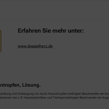
Erfahren Sie mehr unter:
www.doppelherz.de
tropfen, Lösung.
handlung und Vorbeugung von durch Heuschnupfen bedingten Beschwerden am Auge (sa
ubstanzen wie z. B. Hausstaubmilben und Tierhaare bedingten Beschwerden am Auge (p