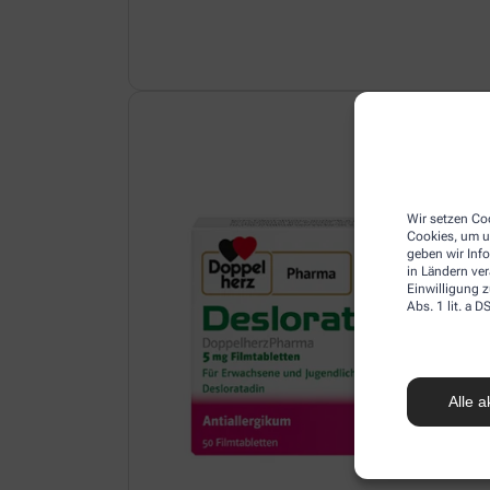
Wir setzen Coo
Cookies, um u
geben wir Inf
in Ländern ve
Einwilligung z
Abs. 1 lit. a
Alle a