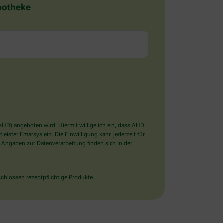
Apotheke
D) angeboten wird. Hiermit willige ich ein, dass AHD
ister Emarsys ein. Die Einwilligung kann jederzeit für
 Angaben zur Datenverarbeitung finden sich in der
chlossen rezeptpflichtige Produkte.