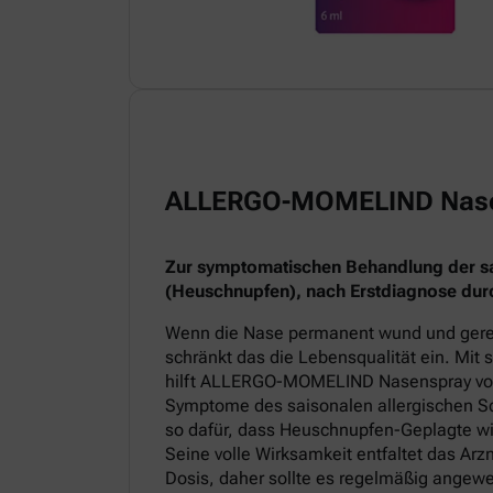
ALLERGO-MOMELIND Nas
Zur symptomatischen Behandlung der sai
(Heuschnupfen), nach Erstdiagnose durc
Wenn die Nase permanent wund und gereiz
schränkt das die Lebensqualität ein. Mit
hilft ALLERGO-MOMELIND Nasenspray v
Symptome des saisonalen allergischen Sc
so dafür, dass Heuschnupfen-Geplagte wi
Seine volle Wirksamkeit entfaltet das Arz
Dosis, daher sollte es regelmäßig angew