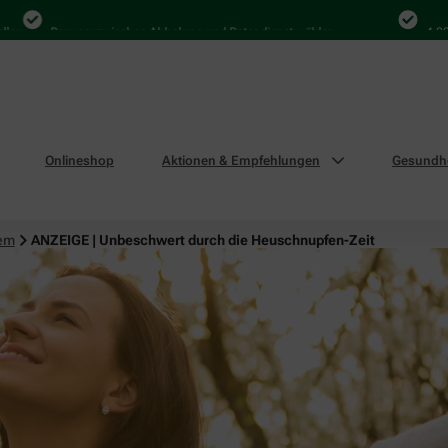
Bequem zwischen Abholung und Botendienst wählen
4.000 Mal i
Onlineshop
Aktionen & Empfehlungen
Gesundhe
tem
ANZEIGE | Unbeschwert durch die Heuschnupfen-Zeit