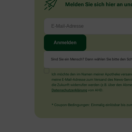
Melden Sie sich hier an un
Sind Sie ein Mensch? Dann wählen Sie bitte
den Sch
Ich möchte den im Namen meiner Apotheke versandt
meine E-Mail-Adresse zum Versand des News-Service 
die Zukunft widerrufen werden (z.B. über den Abmel
Datenschutzerklärung
von AHD.
* Coupon-Bedingungen: Einmalig einlösbar bis zum 