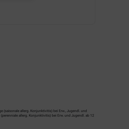
isonale allerg. Konjunktivitis) bei Erw., Jugendl. und
erenniale allerg. Konjunktivitis) bei Erw. und Jugendl. ab 12