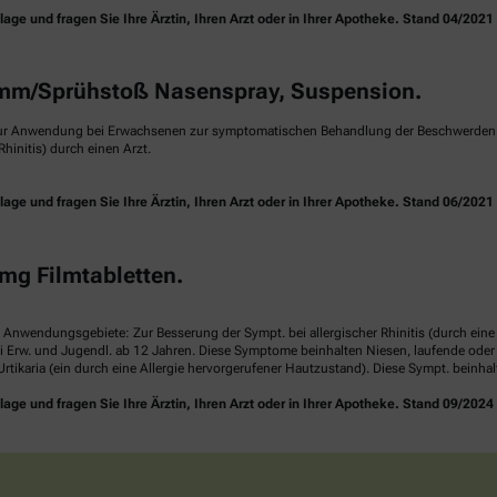
e und fragen Sie Ihre Ärztin, Ihren Arzt oder in Ihrer Apotheke. Stand 04/2021
m/Sprühstoß Nasenspray, Suspension.
ur Anwendung bei Erwachsenen zur symptomatischen Behandlung der Beschwerden ei
hinitis) durch einen Arzt.
e und fragen Sie Ihre Ärztin, Ihren Arzt oder in Ihrer Apotheke. Stand 06/2021
mg Filmtabletten.
. Anwendungsgebiete: Zur Besserung der Sympt. bei allergischer Rhinitis (durch ei
i Erw. und Jugendl. ab 12 Jahren. Diese Symptome beinhalten Niesen, laufende ode
rtikaria (ein durch eine Allergie hervorgerufener Hautzustand). Diese Sympt. beinha
e und fragen Sie Ihre Ärztin, Ihren Arzt oder in Ihrer Apotheke. Stand 09/2024