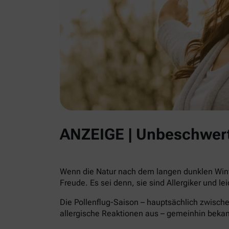
ANZEIGE | Unbeschwert
Wenn die Natur nach dem langen dunklen Winte
Freude. Es sei denn, sie sind Allergiker und le
Die Pollenflug-Saison – hauptsächlich zwische
allergische Reaktionen aus – gemeinhin beka