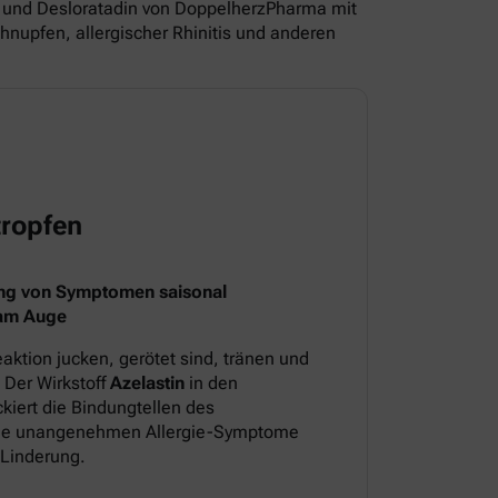
und Desloratadin von DoppelherzPharma mit
nupfen, allergischer Rhinitis und anderen
ropfen
ng von Symptomen saisonal
 am Auge
aktion jucken, gerötet sind, tränen und
 Der Wirkstoff
Azelastin
in den
iert die Bindungtellen des
 die unangenehmen Allergie-Symptome
 Linderung.