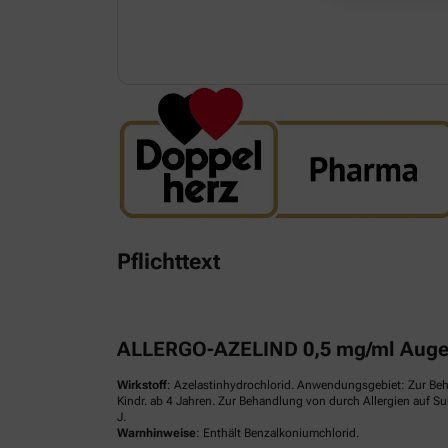
Pflichttext
ALLERGO-AZELIND 0,5 mg/ml Augen
Wirkstoff
: Azelastinhydrochlorid. Anwendungsgebiet: Zur Be
Kindr. ab 4 Jahren. Zur Behandlung von durch Allergien auf S
J.
Warnhinweise
: Enthält Benzalkoniumchlorid.