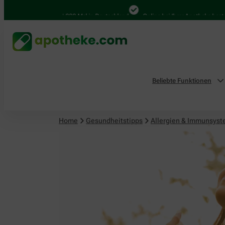
4.000 Mal in Deutschland
Online bei Ihrer Apotheke bestellen
Beliebte Funktionen
Home
Gesundheitstipps
Allergien & Immunsys