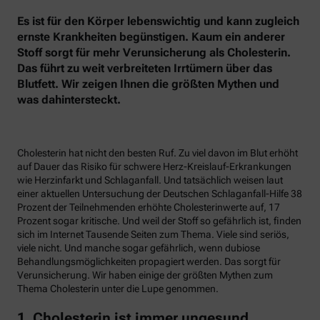
Es ist für den Körper lebenswichtig und kann zugleich
ernste Krankheiten begünstigen. Kaum ein anderer
Stoff sorgt für mehr Verunsicherung als Cholesterin.
Das führt zu weit verbreiteten Irrtümern über das
Blutfett. Wir zeigen Ihnen die größten Mythen und
was dahintersteckt.
Cholesterin hat nicht den besten Ruf. Zu viel davon im Blut erhöht
auf Dauer das Risiko für schwere Herz-Kreislauf-Erkrankungen
wie Herzinfarkt und Schlaganfall. Und tatsächlich weisen laut
einer aktuellen Untersuchung der Deutschen Schlaganfall-Hilfe 38
Prozent der Teilnehmenden erhöhte Cholesterinwerte auf, 17
Prozent sogar kritische. Und weil der Stoff so gefährlich ist, finden
sich im Internet Tausende Seiten zum Thema. Viele sind seriös,
viele nicht. Und manche sogar gefährlich, wenn dubiose
Behandlungsmöglichkeiten propagiert werden. Das sorgt für
Verunsicherung. Wir haben einige der größten Mythen zum
Thema Cholesterin unter die Lupe genommen.
1. Cholesterin ist immer ungesund