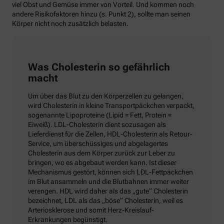
viel Obst und Gemüse immer von Vorteil. Und kommen noch
andere Risikofaktoren hinzu (s. Punkt 2), sollte man seinen
Körper nicht noch zusätzlich belasten.
Was Cholesterin so gefährlich
macht
Um über das Blut zu den Körperzellen zu gelangen,
wird Cholesterin in kleine Transportpäckchen verpackt,
sogenannte Lipoproteine (Lipid = Fett, Protein =
Eiweiß). LDL-Cholesterin dient sozusagen als
Lieferdienst für die Zellen, HDL-Cholesterin als Retour-
Service, um überschüssiges und abgelagertes
Cholesterin aus dem Körper zurück zur Leber zu
bringen, wo es abgebaut werden kann. Ist dieser
Mechanismus gestört, können sich LDL-Fettpäckchen
im Blut ansammeln und die Blutbahnen immer weiter
verengen. HDL wird daher als das „gute“ Cholesterin
bezeichnet, LDL als das „böse“ Cholesterin, weil es
Arteriosklerose und somit Herz-Kreislauf-
Erkrankungen begünstigt.