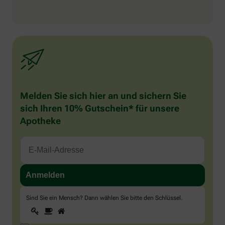
Melden Sie sich hier an und sichern Sie
sich Ihren 10% Gutschein* für unsere
Apotheke
Sind Sie ein Mensch? Dann wählen Sie bitte
den Schlüssel
.
1
2
3
Sind
Sie
ein