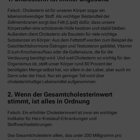
Falsch. Cholesterin ist für unseren Körper sogar ein
lebensnotwendiger Stoff. Als wichtiger Bestandteil der
Zellmembranen sorgt das Fett (Lipid) dafür, dass unsere
Körperzellen eine schützende Hülle besitzen und stabil bleiben.
Außerdem dient Cholesterin als Baustein für viele wichtige
Substanzen im Körper: Aus dem Fettstoff werden zum Beispiel die
Geschlechtshormone Östrogen und Testosteron gebildet, Vitamin
D zum Knochenaufbau oder die Gallensäure, die für die
Verdauung benötigt wird. Und weil Cholesterin so wichtig für den
Organismus ist, stellt unser Körper rund 80 Prozent der
benötigten Menge selbst her, vor allem in der Leber, aber auch im
Darm oder der Haut. Nur ein geringer Teil wird über
cholesterinhaltige Lebensmittel aufgenommen.
2. Wenn der Gesamtcholesterinwert
stimmt, ist alles in Ordnung
Falsch. Ein erhöhter Cholesterinwert ist zwar ein wichtiger
Indikator für Herz-Kreislauf-Erkrankungen und
Stoffwechselstörungen.
Das Gesamtcholesterin allein, das unter 200 Milligramm pro