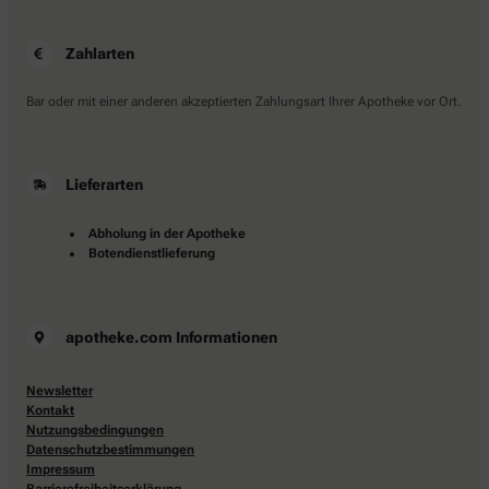
Zahlarten
Bar oder mit einer anderen akzeptierten Zahlungsart Ihrer Apotheke vor Ort.
Lieferarten
Abholung in der Apotheke
Botendienstlieferung
apotheke.com Informationen
Newsletter
Kontakt
Nutzungsbedingungen
Datenschutzbestimmungen
Impressum
Barrierefreiheitserklärung