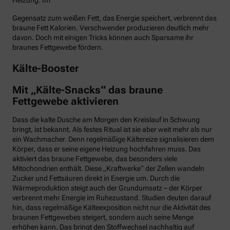
Heizung. Im
Gegensatz zum weißen Fett, das Energie speichert, verbrennt das
braune Fett Kalorien. Verschwender produzieren deutlich mehr
davon. Doch mit einigen Tricks können auch Sparsame ihr
braunes Fettgewebe fördern.
Kälte-Booster
Mit „Kälte-Snacks“ das braune
Fettgewebe aktivieren
Dass die kalte Dusche am Morgen den Kreislauf in Schwung
bringt, ist bekannt. Als festes Ritual ist sie aber weit mehr als nur
ein Wachmacher. Denn regelmäßige Kältereize signalisieren dem
Körper, dass er seine eigene Heizung hochfahren muss. Das
aktiviert das braune Fettgewebe, das besonders viele
Mitochondrien enthält. Diese „Kraftwerke“ der Zellen wandeln
Zucker und Fettsäuren direkt in Energie um. Durch die
Wärmeproduktion steigt auch der Grundumsatz – der Körper
verbrennt mehr Energie im Ruhezustand. Studien deuten darauf
hin, dass regelmäßige Kälteexposition nicht nur die Aktivität des
braunen Fettgewebes steigert, sondern auch seine Menge
erhöhen kann. Das bringt den Stoffwechsel nachhaltig auf