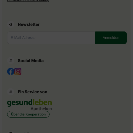
Newsletter
Social Media
Ein Service von
Über die Kooperation