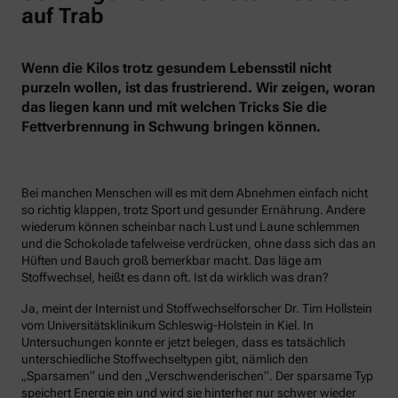
auf Trab
Wenn die Kilos trotz gesundem Lebensstil nicht
purzeln wollen, ist das frustrierend. Wir zeigen, woran
das liegen kann und mit welchen Tricks Sie die
Fettverbrennung in Schwung bringen können.
Bei manchen Menschen will es mit dem Abnehmen einfach nicht
so richtig klappen, trotz Sport und gesunder Ernährung. Andere
wiederum können scheinbar nach Lust und Laune schlemmen
und die Schokolade tafelweise verdrücken, ohne dass sich das an
Hüften und Bauch groß bemerkbar macht. Das läge am
Stoffwechsel, heißt es dann oft. Ist da wirklich was dran?
Ja, meint der Internist und Stoffwechselforscher Dr. Tim Hollstein
vom Universitätsklinikum Schleswig-Holstein in Kiel. In
Untersuchungen konnte er jetzt belegen, dass es tatsächlich
unterschiedliche Stoffwechseltypen gibt, nämlich den
„Sparsamen“ und den „Verschwenderischen“. Der sparsame Typ
speichert Energie ein und wird sie hinterher nur schwer wieder