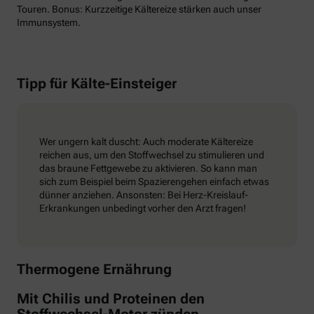
Touren. Bonus: Kurzzeitige Kältereize stärken auch unser
Immunsystem.
Tipp für Kälte-Einsteiger
Wer ungern kalt duscht: Auch moderate Kältereize
reichen aus, um den Stoffwechsel zu stimulieren und
das braune Fettgewebe zu aktivieren. So kann man
sich zum Beispiel beim Spazierengehen einfach etwas
dünner anziehen. Ansonsten: Bei Herz-Kreislauf-
Erkrankungen unbedingt vorher den Arzt fragen!
Thermogene Ernährung
Mit Chilis und Proteinen den
Stoffwechsel-Motor zünden