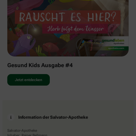
Gesund Kids Ausgabe #4
Jetzt entdecken
Information der Salvator-Apotheke
Salvator-Apotheke
Inhaber: Rainer Bellmann