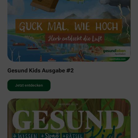
Gesund Kids Ausgabe #2
Jetzt entdecken