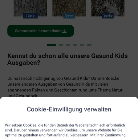
Sammelseite herunterladen
Kennst du schon alle unsere Gesund Kids
Ausgaben?
Du hast noch nicht genug von Gesund Kids? Dann entdecke
unsere anderen Ausgaben von Gesund Kids mit vielen
spannenden Fakten und Geschichten rund ums Thema Natur
und Gesundheit.
Cookie-Einwilligung verwalten
Wir setzen Cookies, die für den Betrieb der Website technisch erforderlich
sind. Darüber hinaus verwenden wir Cookies, um unsere Website für Sie
optimal zu gestalten und fortlaufend zu verbessern. Mit Ihrer Zustimmung