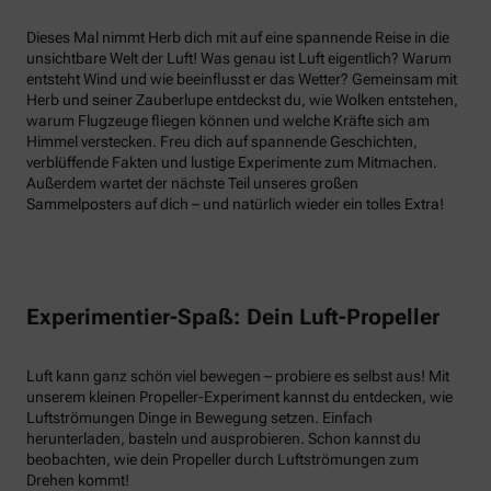
Dieses Mal nimmt Herb dich mit auf eine spannende Reise in die
unsichtbare Welt der Luft! Was genau ist Luft eigentlich? Warum
entsteht Wind und wie beeinflusst er das Wetter? Gemeinsam mit
Herb und seiner Zauberlupe entdeckst du, wie Wolken entstehen,
warum Flugzeuge fliegen können und welche Kräfte sich am
Himmel verstecken. Freu dich auf spannende Geschichten,
verblüffende Fakten und lustige Experimente zum Mitmachen.
Außerdem wartet der nächste Teil unseres großen
Sammelposters auf dich – und natürlich wieder ein tolles Extra!
Experimentier-Spaß: Dein Luft-Propeller
Luft kann ganz schön viel bewegen – probiere es selbst aus! Mit
unserem kleinen Propeller-Experiment kannst du entdecken, wie
Luftströmungen Dinge in Bewegung setzen. Einfach
herunterladen, basteln und ausprobieren. Schon kannst du
beobachten, wie dein Propeller durch Luftströmungen zum
Drehen kommt!