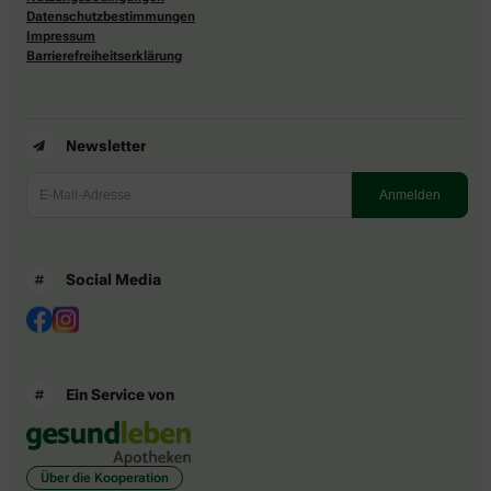
Datenschutzbestimmungen
Impressum
Barrierefreiheitserklärung
Newsletter
Social Media
Ein Service von
Über die Kooperation