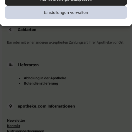
Sie haben Fragen?
Kontaktieren Sie uns direkt.
Einstellungen verwalten
Zahlarten
Bar oder mit einer anderen akzeptierten Zahlungsart Ihrer Apotheke vor Ort.
Lieferarten
Abholung in der Apotheke
Botendienstlieferung
apotheke.com Informationen
Newsletter
Kontakt
Nutzungsbedingungen