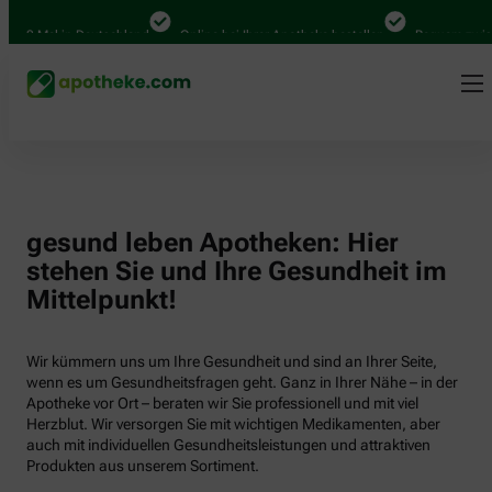
000 Mal in Deutschland
Online bei Ihrer Apotheke bestellen
Bequem zwisch
gesund leben Apotheken: Hier
stehen Sie und Ihre Gesundheit im
Mittelpunkt!
Wir kümmern uns um Ihre Gesundheit und sind an Ihrer Seite,
wenn es um Gesundheitsfragen geht. Ganz in Ihrer Nähe – in der
Apotheke vor Ort – beraten wir Sie professionell und mit viel
Herzblut. Wir versorgen Sie mit wichtigen Medikamenten, aber
auch mit individuellen Gesundheitsleistungen und attraktiven
Produkten aus unserem Sortiment.