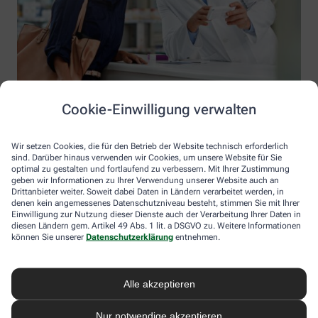
Cookie-Einwilligung verwalten
Wir setzen Cookies, die für den Betrieb der Website technisch erforderlich
sind. Darüber hinaus verwenden wir Cookies, um unsere Website für Sie
optimal zu gestalten und fortlaufend zu verbessern. Mit Ihrer Zustimmung
geben wir Informationen zu Ihrer Verwendung unserer Website auch an
Drittanbieter weiter. Soweit dabei Daten in Ländern verarbeitet werden, in
denen kein angemessenes Datenschutzniveau besteht, stimmen Sie mit Ihrer
Einwilligung zur Nutzung dieser Dienste auch der Verarbeitung Ihrer Daten in
diesen Ländern gem. Artikel 49 Abs. 1 lit. a DSGVO zu. Weitere Informationen
Information der Stadt-Apotheke
können Sie unserer
Datenschutzerklärung
entnehmen.
Stadt-Apotheke
Inhaber: Michaela Zillner
Alle akzeptieren
Stadtplatz 13
94078 Freyung
Nur notwendige akzeptieren