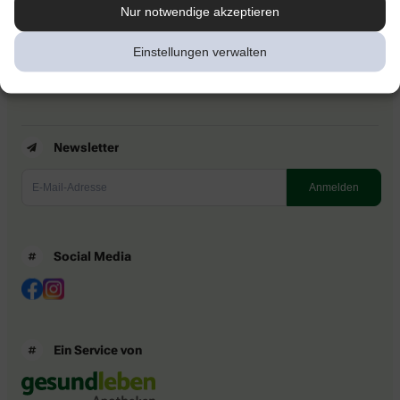
Kontakt
Nur notwendige akzeptieren
Nutzungsbedingungen
Datenschutzbestimmungen
Einstellungen verwalten
Impressum
Barrierefreiheitserklärung
Newsletter
Social Media
Ein Service von