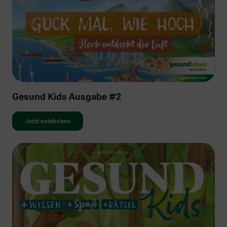
Gesund Kids Ausgabe #2
Jetzt entdecken