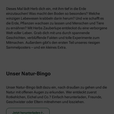
Dieses Mal lädt Herb dich ein, mit ihm tief in die Erde
einzutauchen! Was macht den Boden so besonders? Welche
winzigen Lebewesen krabbeln darin herum? Und wie schafft es
die Erde, Pflanzen wachsen zu lassen und Menschen und Tiere
zu ernähren? Mit Herbs Zauberlupe entdeckst du eine verborgene
Welt voller Leben. Grab dich mit uns durch spannende
Geschichten, verblüffende Fakten und tolle Experimente zum
Mitmachen. Außerdem gibt‘s den ersten Teil unseres riesigen
Sammelposters – und ein kleines Extra.
Unser Natur-Bingo
Unser Natur-Bingo lädt dazu ein, nach draußen zu gehen und die
Natur mit offenen Augen zu erkunden. Wer entdeckt zuerst
Rotkehlchen, Eichel und Co.? Einfach herunterladen, Freunde,
Geschwister oder Eltern mitnehmen und losziehen.
Jetzt herunterladen