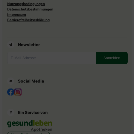
Nutzungsbedingungen
Datenschutzbestimmungen
Impressum
Barrierefreiheitserklärung
Newsletter
Social Media
Ein Service von