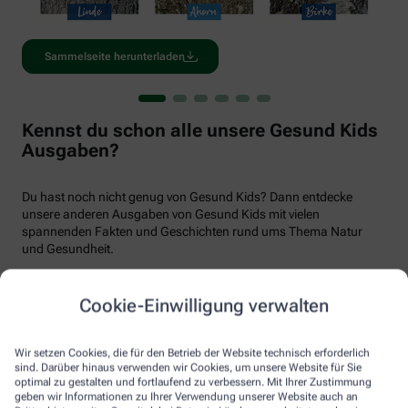
Sammelseite herunterladen
Kennst du schon alle unsere Gesund Kids
Ausgaben?
Du hast noch nicht genug von Gesund Kids? Dann entdecke
unsere anderen Ausgaben von Gesund Kids mit vielen
spannenden Fakten und Geschichten rund ums Thema Natur
und Gesundheit.
Cookie-Einwilligung verwalten
Wir setzen Cookies, die für den Betrieb der Website technisch erforderlich
sind. Darüber hinaus verwenden wir Cookies, um unsere Website für Sie
optimal zu gestalten und fortlaufend zu verbessern. Mit Ihrer Zustimmung
geben wir Informationen zu Ihrer Verwendung unserer Website auch an