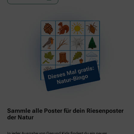
Sammle alle Poster für dein Riesenposter
der Natur
In jeder Ausgabe von Gesund Kids findest du ein neues,