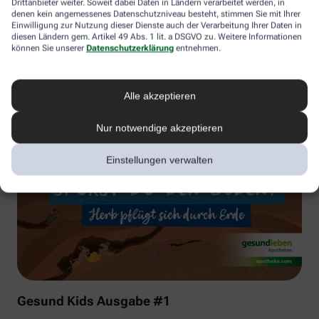
Drittanbieter weiter. Soweit dabei Daten in Ländern verarbeitet werden, in
denen kein angemessenes Datenschutzniveau besteht, stimmen Sie mit Ihrer
Einwilligung zur Nutzung dieser Dienste auch der Verarbeitung Ihrer Daten in
diesen Ländern gem. Artikel 49 Abs. 1 lit. a DSGVO zu. Weitere Informationen
können Sie unserer
Datenschutzerklärung
entnehmen.
Alle akzeptieren
Nur notwendige akzeptieren
Einstellungen verwalten
Gesund Kids Ausgabe #1