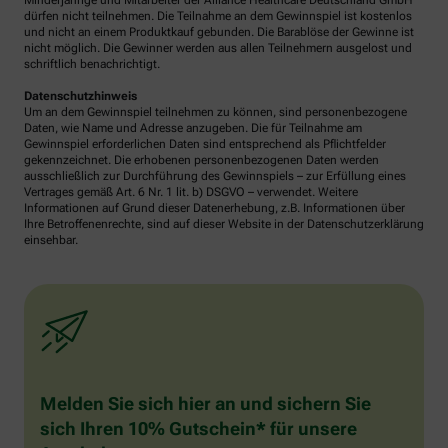
Minderjährige und Mitarbeiter der Alliance Healthcare Deutschland GmbH
dürfen nicht teilnehmen. Die Teilnahme an dem Gewinnspiel ist kostenlos
und nicht an einem Produktkauf gebunden. Die Barablöse der Gewinne ist
nicht möglich. Die Gewinner werden aus allen Teilnehmern ausgelost und
schriftlich benachrichtigt.
Datenschutzhinweis
Um an dem Gewinnspiel teilnehmen zu können, sind personenbezogene
Daten, wie Name und Adresse anzugeben. Die für Teilnahme am
Gewinnspiel erforderlichen Daten sind entsprechend als Pflichtfelder
gekennzeichnet. Die erhobenen personenbezogenen Daten werden
ausschließlich zur Durchführung des Gewinnspiels – zur Erfüllung eines
Vertrages gemäß Art. 6 Nr. 1 lit. b) DSGVO – verwendet. Weitere
Informationen auf Grund dieser Datenerhebung, z.B. Informationen über
Ihre Betroffenenrechte, sind auf dieser Website in der Datenschutzerklärung
einsehbar.
Melden Sie sich hier an und sichern Sie
sich Ihren 10% Gutschein* für unsere