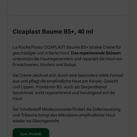
Cicaplast Baume B5+, 40 ml
La Roche Posay CICAPLAST Baume B5+ ist eine Creme für
geschädigte und irritierte Haut.
Das reparierende Balsam
unterstützt die Hautregeneration und repariert die Haut von
Erwachsenen, Kindern und Babys.
Die Creme zeichnet sich durch eine besonders milde Formel
aus und pflegt die empfindliche Haut am Körper, Gesicht
und Lippen. Provitamin B5, auch als Dexpanthenol
bezeichnet, wirkt regenerierend und beruhigend auf die
Haut.
Der Inhaltsstoff Madecassoside fördert die Zellerneuerung
und Tribioma bringt das Mikrobiom empfindlicher Haut
wieder ins Gleichgewicht.
Zum Produkt