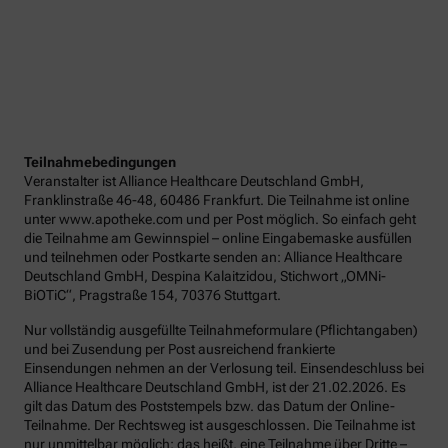
Teilnahmebedingungen
Veranstalter ist Alliance Healthcare Deutschland GmbH,
Franklinstraße 46-48, 60486 Frankfurt. Die Teilnahme ist online
unter www.apotheke.com und per Post möglich. So einfach geht
die Teilnahme am Gewinnspiel – online Eingabemaske ausfüllen
und teilnehmen oder Postkarte senden an: Alliance Healthcare
Deutschland GmbH, Despina Kalaitzidou, Stichwort „OMNi-
BiOTiC“, Pragstraße 154, 70376 Stuttgart.
Nur vollständig ausgefüllte Teilnahmeformulare (Pflichtangaben)
und bei Zusendung per Post ausreichend frankierte
Einsendungen nehmen an der Verlosung teil. Einsendeschluss bei
Alliance Healthcare Deutschland GmbH, ist der 21.02.2026. Es
gilt das Datum des Poststempels bzw. das Datum der Online-
Teilnahme. Der Rechtsweg ist ausgeschlossen. Die Teilnahme ist
nur unmittelbar möglich; das heißt, eine Teilnahme über Dritte –