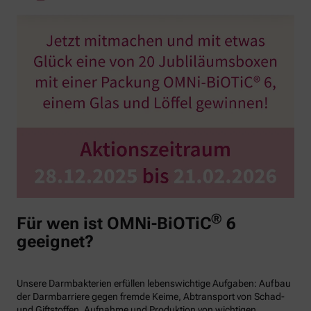
®
Für wen ist OMNi-BiOTiC
6
geeignet?
Unsere Darmbakterien erfüllen lebenswichtige Aufgaben: Aufbau
der Darmbarriere gegen fremde Keime, Abtransport von Schad-
und Giftstoffen, Aufnahme und Produktion von wichtigen