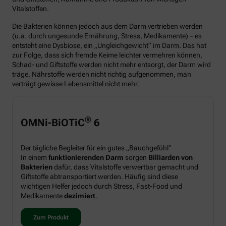
Vitalstoffen.
Die Bakterien können jedoch aus dem Darm vertrieben werden
(u.a. durch ungesunde Ernährung, Stress, Medikamente) – es
entsteht eine Dysbiose, ein „Ungleichgewicht“ im Darm. Das hat
zur Folge, dass sich fremde Keime leichter vermehren können,
Schad- und Giftstoffe werden nicht mehr entsorgt, der Darm wird
träge, Nährstoffe werden nicht richtig aufgenommen, man
verträgt gewisse Lebensmittel nicht mehr.
®
OMNi-BiOTiC
6
Der tägliche Begleiter für ein gutes „Bauchgefühl“
In einem
funktionierenden Darm
sorgen
Billiarden von
Bakterien
dafür, dass Vitalstoffe verwertbar gemacht und
Giftstoffe abtransportiert werden. Häufig sind diese
wichtigen Helfer jedoch durch Stress, Fast-Food und
Medikamente
dezimiert
.
Zum Produkt