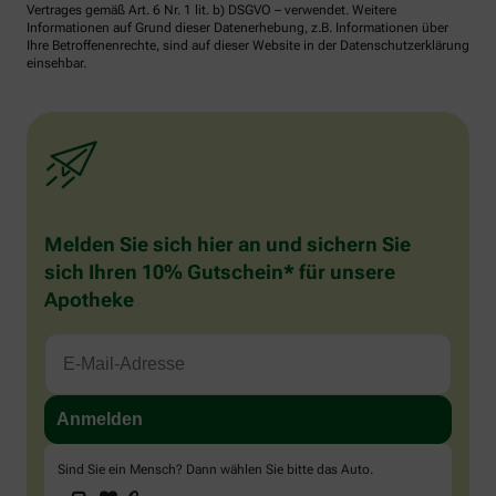
Vertrages gemäß Art. 6 Nr. 1 lit. b) DSGVO – verwendet. Weitere
Informationen auf Grund dieser Datenerhebung, z.B. Informationen über
Ihre Betroffenenrechte, sind auf dieser Website in der Datenschutzerklärung
einsehbar.
Melden Sie sich hier an und sichern Sie
sich Ihren 10% Gutschein* für unsere
Apotheke
Sind Sie ein Mensch? Dann wählen Sie bitte
das Auto
.
1
2
3
Sind