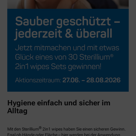
Hygiene einfach und sicher im
Alltag
®
Mit den Sterillium
2in1 wipes haben Sie einen sicheren Gewinn.
Egal ob Hände oder Fläche – hier werden bei der Anwendung