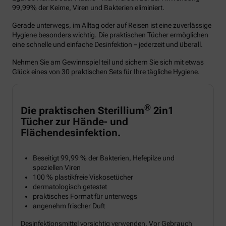
99,99% der Keime, Viren und Bakterien eliminiert.
Gerade unterwegs, im Alltag oder auf Reisen ist eine zuverlässige
Hygiene besonders wichtig. Die praktischen Tücher ermöglichen
eine schnelle und einfache Desinfektion – jederzeit und überall.
Nehmen Sie am Gewinnspiel teil und sichern Sie sich mit etwas
Glück eines von 30 praktischen Sets für Ihre tägliche Hygiene.
®
Die praktischen Sterillium
2in1
Tücher zur Hände- und
Flächendesinfektion.
Beseitigt 99,99 % der Bakterien, Hefepilze und
speziellen Viren
100 % plastikfreie Viskosetücher
dermatologisch getestet
praktisches Format für unterwegs
angenehm frischer Duft
Desinfektionsmittel vorsichtig verwenden. Vor Gebrauch