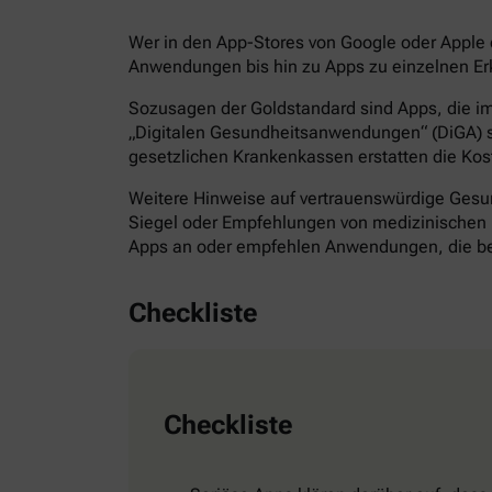
Wer in den App-Stores von Google oder Apple d
Anwendungen bis hin zu Apps zu einzelnen Erk
Sozusagen der Goldstandard sind Apps, die im 
„Digitalen Gesundheitsanwendungen“ (DiGA) s
gesetzlichen Krankenkassen erstatten die Kos
Weitere Hinweise auf vertrauenswürdige Gesund
Siegel oder Empfehlungen von medizinischen F
Apps an oder empfehlen Anwendungen, die bes
Checkliste
Checkliste