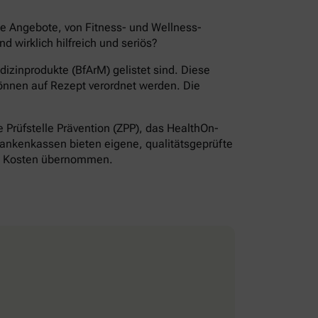
de Angebote, von Fitness- und Wellness-
wirklich hilfreich und seriös?
izinprodukte (BfArM) gelistet sind. Diese
önnen auf Rezept verordnet werden. Die
Prüfstelle Prävention (ZPP), das HealthOn-
ankenkassen bieten eigene, qualitätsgeprüfte
ie Kosten übernommen.