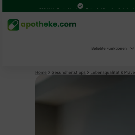
Lebensqualität & Prävention
4.000 Mal in Deutschland
Online bei Ihrer Apotheke bestellen
Beliebte Funktionen
Home
Gesundheitstipps
Lebensqualität & Präve