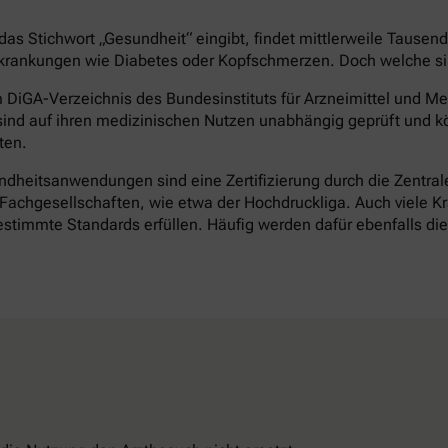
as Stichwort „Gesundheit“ eingibt, findet mittlerweile Tausen
rankungen wie Diabetes oder Kopfschmerzen. Doch welche sind 
DiGA-Verzeichnis des Bundesinstituts für Arzneimittel und Med
ind auf ihren medizinischen Nutzen unabhängig geprüft und k
ten.
heitsanwendungen sind eine Zertifizierung durch die Zentrale 
achgesellschaften, wie etwa der Hochdruckliga. Auch viele Kr
timmte Standards erfüllen. Häufig werden dafür ebenfalls d