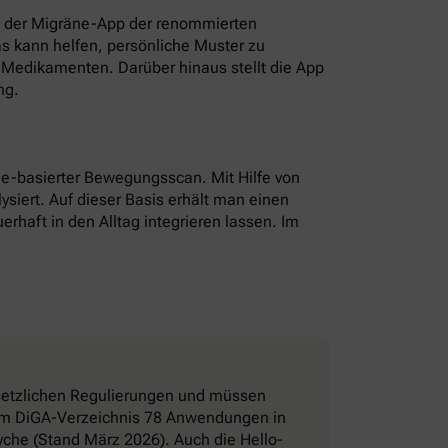
t der Migräne-App der renommierten
as kann helfen, persönliche Muster zu
Medikamenten. Darüber hinaus stellt die App
ng.
hone-basierter Bewegungsscan. Mit Hilfe von
ysiert. Auf dieser Basis erhält man einen
erhaft in den Alltag integrieren lassen. Im
esetzlichen Regulierungen und müssen
d im DiGA-Verzeichnis 78 Anwendungen in
che (Stand März 2026). Auch die Hello-