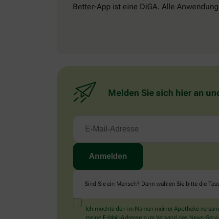
Better-App ist eine DiGA. Alle Anwendung
Melden Sie sich hier an un
Sind Sie ein Mensch? Dann wählen Sie bitte
die Tas
Ich möchte den im Namen meiner Apotheke versandt
meine E-Mail-Adresse zum Versand des News-Service 