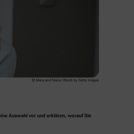
© Maca and Naca / iStock by Getty Images
eine Auswahl vor und erklären, worauf Sie