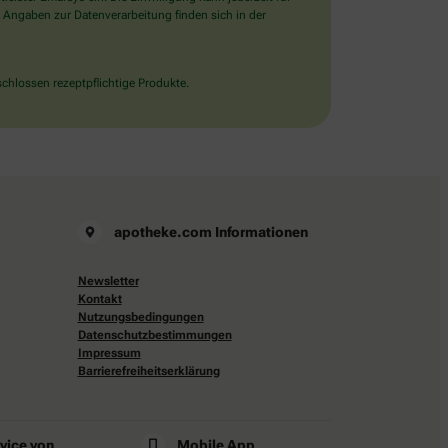
 Angaben zur Datenverarbeitung finden sich in der
chlossen rezeptpflichtige Produkte.
apotheke.com Informationen
Newsletter
Kontakt
Nutzungsbedingungen
Datenschutzbestimmungen
Impressum
Barrierefreiheitserklärung
rvice von
Mobile App