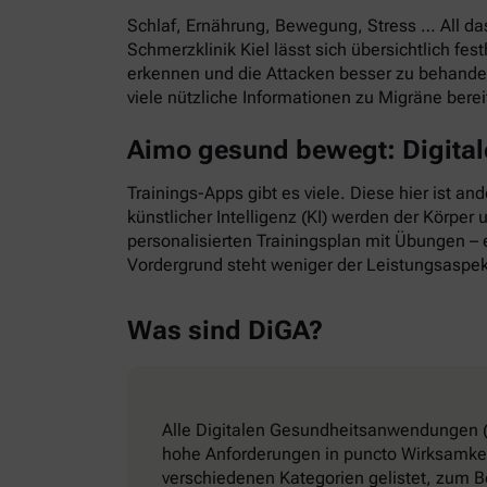
Schlaf, Ernährung, Bewegung, Stress … All d
Schmerzklinik Kiel lässt sich übersichtlich f
erkennen und die Attacken besser zu behande
viele nützliche Informationen zu Migräne bere
Aimo gesund bewegt: Digitale
Trainings-Apps gibt es viele. Diese hier ist a
künstlicher Intelligenz (KI) werden der Körper
personalisierten Trainingsplan mit Übungen – e
Vordergrund steht weniger der Leistungsaspek
Was sind DiGA?
Alle Digitalen Gesundheitsanwendungen (
hohe Anforderungen in puncto Wirksamkeit
verschiedenen Kategorien gelistet, zum B