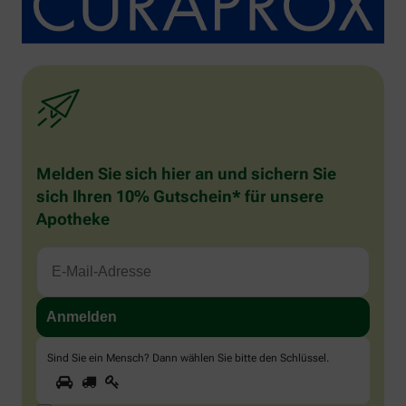
Melden Sie sich hier an und sichern Sie
sich Ihren 10% Gutschein* für unsere
Apotheke
Sind Sie ein Mensch? Dann wählen Sie bitte
den Schlüssel
.
1
2
3
Sind
Sie
ein