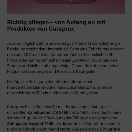
Richtig pflegen – von Anfang an mit
Produkten von Curaprox
Zweimal täglich Zähne putzen ist gut. Aber erst die vollständige
Reinigung macht den Unterschied. Denn eine Zahnbürste erreicht
nur rund 70 Prozent der Zahnoberflächen. Die restlichen 30
Prozent der Zahnoberflächen liegen „versteckt“ zwischen den
Zähnen und bleiben oft ungereinigt. Genau dort aber entstehen
Plaque, Entzündungen und Karies am häufigsten.
Die tägliche Reinigung der Interdentalräume mit
Interdentalbürsten ist daher kein optionales Extra, sondern
unverzichtbarer Teil einer wirksamen Mundhygiene.
Curaprox bietet für jeden Schritt die passende Lösung: die
ultrasoften
Zahnbürsten CS 5460
mit 5.460 Filamenten für eine
schonend-gründliche Reinigung der Zähne, die enzymatische
Zahnpasta Enzycal 1450
, die die natürliche Mundflora schützt
und das Mikrobiom im Mund stärkt. Außerdem das
CPS prime