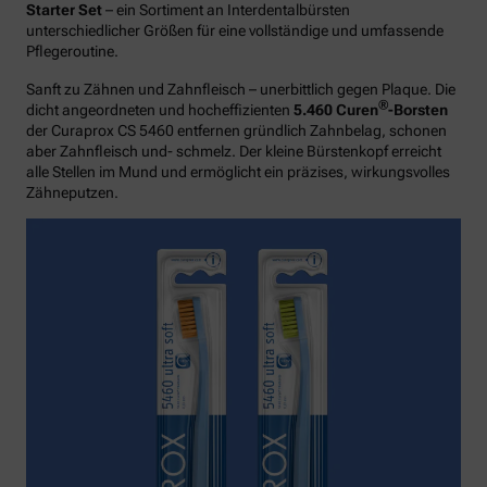
Starter Set
– ein Sortiment an Interdentalbürsten
unterschiedlicher Größen für eine vollständige und umfassende
Pflegeroutine.
Sanft zu Zähnen und Zahnfleisch – unerbittlich gegen Plaque. Die
®
dicht angeordneten und hocheffizienten
5.460 Curen
-Borsten
der Curaprox CS 5460 entfernen gründlich Zahnbelag, schonen
aber Zahnfleisch und- schmelz. Der kleine Bürstenkopf erreicht
alle Stellen im Mund und ermöglicht ein präzises, wirkungsvolles
Zähneputzen.