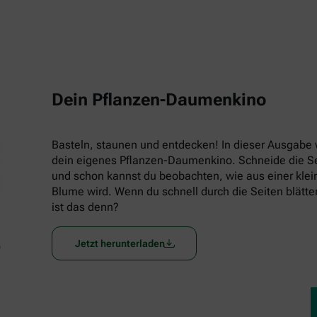
Dein Pflanzen-Daumenkino
Basteln, staunen und entdecken! In dieser Ausgabe w
dein eigenes Pflanzen-Daumenkino. Schneide die Seit
und schon kannst du beobachten, wie aus einer klein
Blume wird. Wenn du schnell durch die Seiten blätters
ist das denn?
Jetzt herunterladen