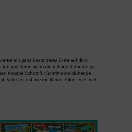
artet ein ganz besonderes Extra auf dich:
en aus, bring sie in die richtige Reihenfolge
en Knospe Schritt für Schritt eine blühende
t, wirkt es fast wie ein kleiner Film – wie cool