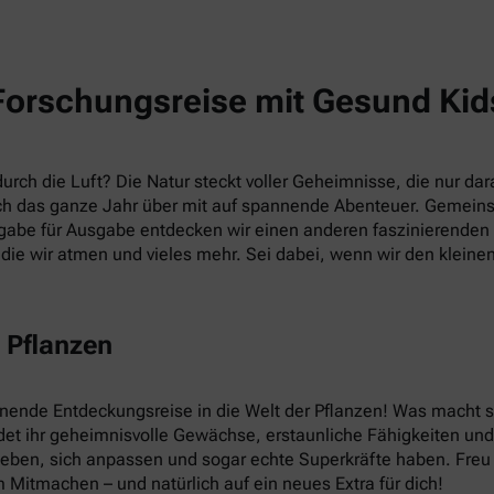
Forschungsreise mit Gesund Kid
rch die Luft? Die Natur steckt voller Geheimnisse, die nur dara
h das ganze Jahr über mit auf spannende Abenteuer. Gemein
abe für Ausgabe entdecken wir einen anderen faszinierenden T
die wir atmen und vieles mehr. Sei dabei, wenn wir den kleine
 Pflanzen
nnende Entdeckungsreise in die Welt der Pflanzen! Was macht
et ihr geheimnisvolle Gewächse, erstaunliche Fähigkeiten und v
leben, sich anpassen und sogar echte Superkräfte haben. Fre
 Mitmachen – und natürlich auf ein neues Extra für dich!