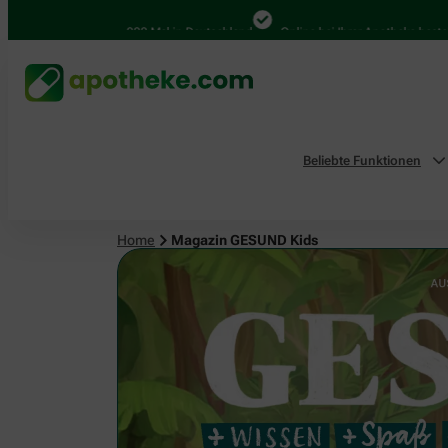
4.000 Mal in Deutschland
Online bei Ihrer Apotheke bestellen
B
Beliebte Funktionen
Home
Magazin GESUND Kids