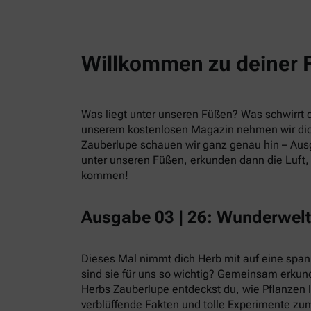
Willkommen zu deiner 
Was liegt unter unseren Füßen? Was schwirrt du
unserem kostenlosen Magazin nehmen wir dic
Zauberlupe schauen wir ganz genau hin – Ausg
unter unseren Füßen, erkunden dann die Luft, 
kommen!
Ausgabe 03 | 26: Wunderwelt
Dieses Mal nimmt dich Herb mit auf eine spa
sind sie für uns so wichtig? Gemeinsam erkund
Herbs Zauberlupe entdeckst du, wie Pflanzen 
verblüffende Fakten und tolle Experimente zum