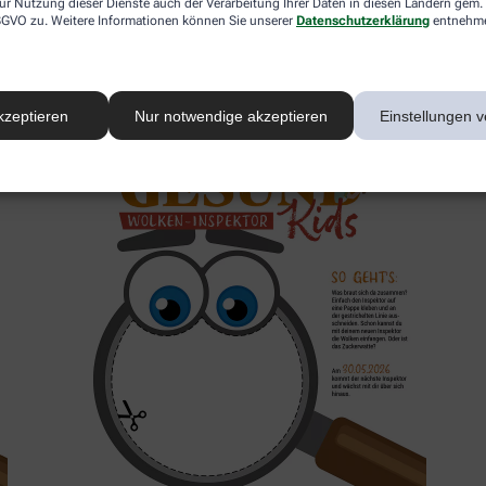
ur Nutzung dieser Dienste auch der Verarbeitung Ihrer Daten in diesen Ländern gem. 
 DSGVO zu. Weitere Informationen können Sie unserer
Datenschutzerklärung
entnehm
2. Inspektor
kzeptieren
Nur notwendige akzeptieren
Einstellungen v