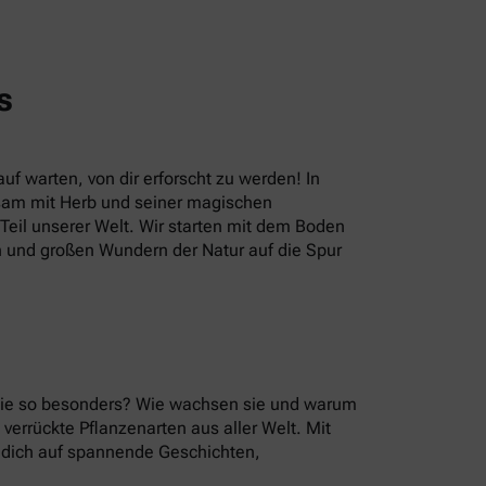
s
uf warten, von dir erforscht zu werden! In
sam mit Herb und seiner magischen
eil unserer Welt. Wir starten mit dem Boden
n und großen Wundern der Natur auf die Spur
 sie so besonders? Wie wachsen sie und warum
errückte Pflanzenarten aus aller Welt. Mit
u dich auf spannende Geschichten,