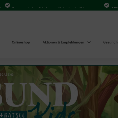
equem zwischen Abholung und Botendienst wählen
4.000 Mal in D
Onlineshop
Aktionen & Empfehlungen
Gesundhe