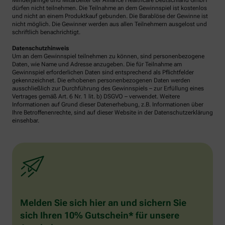
Minderjährige und Mitarbeiter der Alliance Healthcare Deutschland GmbH
dürfen nicht teilnehmen. Die Teilnahme an dem Gewinnspiel ist kostenlos
und nicht an einem Produktkauf gebunden. Die Barablöse der Gewinne ist
nicht möglich. Die Gewinner werden aus allen Teilnehmern ausgelost und
schriftlich benachrichtigt.
Datenschutzhinweis
Um an dem Gewinnspiel teilnehmen zu können, sind personenbezogene
Daten, wie Name und Adresse anzugeben. Die für Teilnahme am
Gewinnspiel erforderlichen Daten sind entsprechend als Pflichtfelder
gekennzeichnet. Die erhobenen personenbezogenen Daten werden
ausschließlich zur Durchführung des Gewinnspiels – zur Erfüllung eines
Vertrages gemäß Art. 6 Nr. 1 lit. b) DSGVO – verwendet. Weitere
Informationen auf Grund dieser Datenerhebung, z.B. Informationen über
Ihre Betroffenenrechte, sind auf dieser Website in der Datenschutzerklärung
einsehbar.
Melden Sie sich hier an und sichern Sie
sich Ihren 10% Gutschein* für unsere