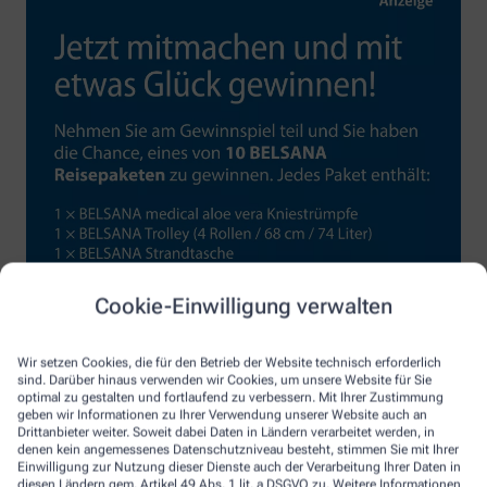
Cookie-Einwilligung verwalten
Wir setzen Cookies, die für den Betrieb der Website technisch erforderlich
sind. Darüber hinaus verwenden wir Cookies, um unsere Website für Sie
optimal zu gestalten und fortlaufend zu verbessern. Mit Ihrer Zustimmung
geben wir Informationen zu Ihrer Verwendung unserer Website auch an
Drittanbieter weiter. Soweit dabei Daten in Ländern verarbeitet werden, in
denen kein angemessenes Datenschutzniveau besteht, stimmen Sie mit Ihrer
Einwilligung zur Nutzung dieser Dienste auch der Verarbeitung Ihrer Daten in
diesen Ländern gem. Artikel 49 Abs. 1 lit. a DSGVO zu. Weitere Informationen