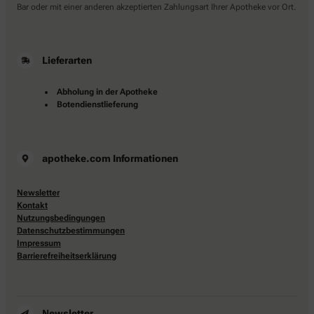
Bar oder mit einer anderen akzeptierten Zahlungsart Ihrer Apotheke vor Ort.
Lieferarten
Abholung in der Apotheke
Botendienstlieferung
apotheke.com Informationen
Newsletter
Kontakt
Nutzungsbedingungen
Datenschutzbestimmungen
Impressum
Barrierefreiheitserklärung
Newsletter