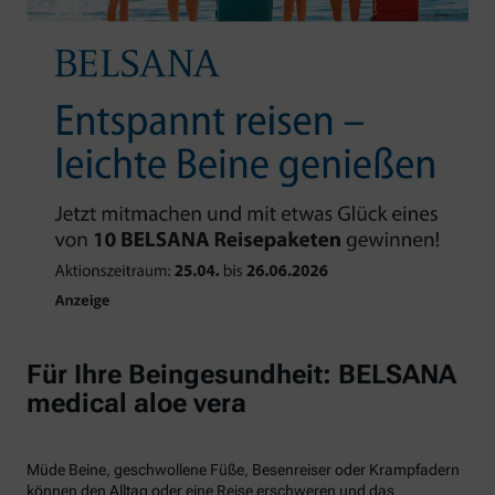
Für Ihre Beingesundheit: BELSANA
medical aloe vera
Müde Beine, geschwollene Füße, Besenreiser oder Krampfadern
können den Alltag oder eine Reise erschweren und das