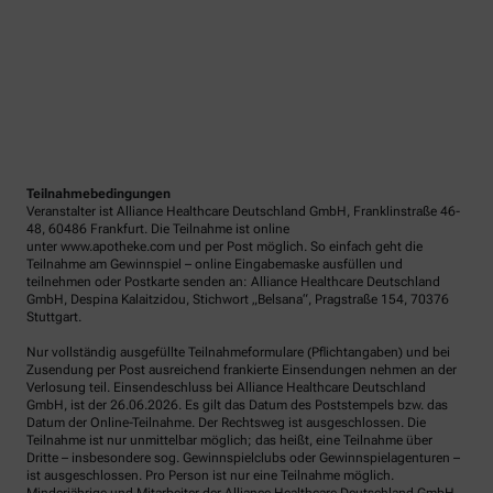
Teilnahmebedingungen
Veranstalter ist Alliance Healthcare Deutschland GmbH, Franklinstraße 46-
48, 60486 Frankfurt. Die Teilnahme ist online
unter www.apotheke.com und per Post möglich. So einfach geht die
Teilnahme am Gewinnspiel – online Eingabemaske ausfüllen und
teilnehmen oder Postkarte senden an: Alliance Healthcare Deutschland
GmbH, Despina Kalaitzidou, Stichwort „Belsana“, Pragstraße 154, 70376
Stuttgart.
Nur vollständig ausgefüllte Teilnahmeformulare (Pflichtangaben) und bei
Zusendung per Post ausreichend frankierte Einsendungen nehmen an der
Verlosung teil. Einsendeschluss bei Alliance Healthcare Deutschland
GmbH, ist der 26.06.2026. Es gilt das Datum des Poststempels bzw. das
Datum der Online-Teilnahme. Der Rechtsweg ist ausgeschlossen. Die
Teilnahme ist nur unmittelbar möglich; das heißt, eine Teilnahme über
Dritte – insbesondere sog. Gewinnspielclubs oder Gewinnspielagenturen –
ist ausgeschlossen. Pro Person ist nur eine Teilnahme möglich.