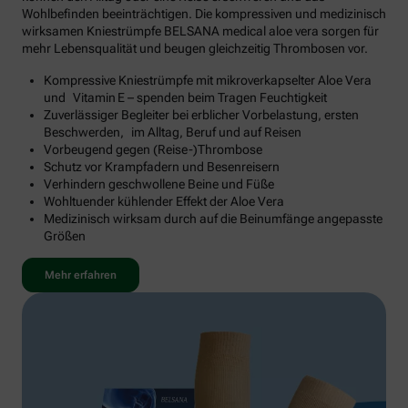
Wohlbefinden beeinträchtigen. Die kompressiven und medizinisch
wirksamen Kniestrümpfe BELSANA medical aloe vera sorgen für
mehr Lebensqualität und beugen gleichzeitig Thrombosen vor.
Kompressive Kniestrümpfe mit mikroverkapselter Aloe Vera
und Vitamin E – spenden beim Tragen Feuchtigkeit
Zuverlässiger Begleiter bei erblicher Vorbelastung, ersten
Beschwerden, im Alltag, Beruf und auf Reisen
Vorbeugend gegen (Reise-)Thrombose
Schutz vor Krampfadern und Besenreisern
Verhindern geschwollene Beine und Füße
Wohltuender kühlender Effekt der Aloe Vera
Medizinisch wirksam durch auf die Beinumfänge angepasste
Größen
Mehr erfahren