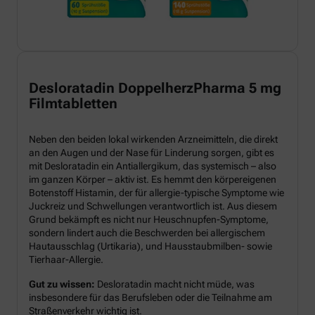
Desloratadin DoppelherzPharma 5 mg
Filmtabletten
Neben den beiden lokal wirkenden Arzneimitteln, die direkt
an den Augen und der Nase für Linderung sorgen, gibt es
mit Desloratadin ein Antiallergikum, das systemisch – also
im ganzen Körper – aktiv ist. Es hemmt den körpereigenen
Botenstoff Histamin, der für allergie-typische Symptome wie
Juckreiz und Schwellungen verantwortlich ist. Aus diesem
Grund bekämpft es nicht nur Heuschnupfen-Symptome,
sondern lindert auch die Beschwerden bei allergischem
Hautausschlag (Urtikaria), und Hausstaubmilben- sowie
Tierhaar-Allergie.
Gut zu wissen:
Desloratadin macht nicht müde, was
insbesondere für das Berufsleben oder die Teilnahme am
Straßenverkehr wichtig ist.