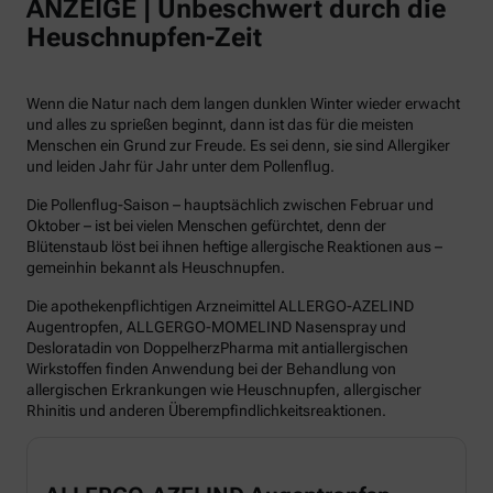
ANZEIGE | Unbeschwert durch die
Heuschnupfen-Zeit
Wenn die Natur nach dem langen dunklen Winter wieder erwacht
und alles zu sprießen beginnt, dann ist das für die meisten
Menschen ein Grund zur Freude. Es sei denn, sie sind Allergiker
und leiden Jahr für Jahr unter dem Pollenflug.
Die Pollenflug-Saison – hauptsächlich zwischen Februar und
Oktober – ist bei vielen Menschen gefürchtet, denn der
Blütenstaub löst bei ihnen heftige allergische Reaktionen aus –
gemeinhin bekannt als Heuschnupfen.
Die apothekenpflichtigen Arzneimittel ALLERGO-AZELIND
Augentropfen, ALLGERGO-MOMELIND Nasenspray und
Desloratadin von DoppelherzPharma mit antiallergischen
Wirkstoffen finden Anwendung bei der Behandlung von
allergischen Erkrankungen wie Heuschnupfen, allergischer
Rhinitis und anderen Überempfindlichkeitsreaktionen.