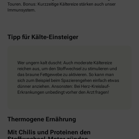
Touren. Bonus: Kurzzeitige Kältereize stärken auch unser
Immunsystem.
Tipp für Kälte-Einsteiger
Wer ungern kalt duscht: Auch moderate Kältereize
reichen aus, um den Stoffwechsel zu stimulieren und
das braune Fettgewebe zu aktivieren. So kann man
sich zum Beispiel beim Spazierengehen einfach etwas
dünner anziehen. Ansonsten: Bei Herz-Kreislauf-
Erkrankungen unbedingt vorher den Arzt fragen!
Thermogene Ernährung
Mit Chilis und Proteinen den
Stoffwechsel-Motor zünden