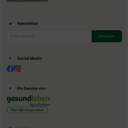
Newsletter
Social Media
Ein Service von
Über die Kooperation