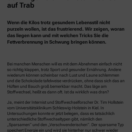
auf Trab
Wenn die Kilos trotz gesundem Lebensstil nicht
purzeln wollen, ist das frustrierend. Wir zeigen, woran
das liegen kann und mit welchen Tricks Sie die
Fettverbrennung in Schwung bringen können.
Bei manchen Menschen will es mit dem Abnehmen einfach nicht
so richtig klappen, trotz Sport und gesunder Ernährung. Andere
wiederum können scheinbar nach Lust und Laune schlemmen
und die Schokolade tafelweise verdrücken, ohne dass sich das an
Hüften und Bauch groß bemerkbar macht. Das läge am
Stoffwechsel, heißt es dann oft. Ist da wirklich was dran?
Ja, meint der Internist und Stoffwechselforscher Dr. Tim Hollstein
vom Universitätsklinikum Schleswig-Holstein in Kiel. In
Untersuchungen konnte er jetzt belegen, dass es tatsächlich
unterschiedliche Stoffwechseltypen gibt, nämlich den
„Sparsamen“ und den „Verschwenderischen“. Der sparsame Typ
speichert Energie ein und wird sie hinterher nur schwer wieder