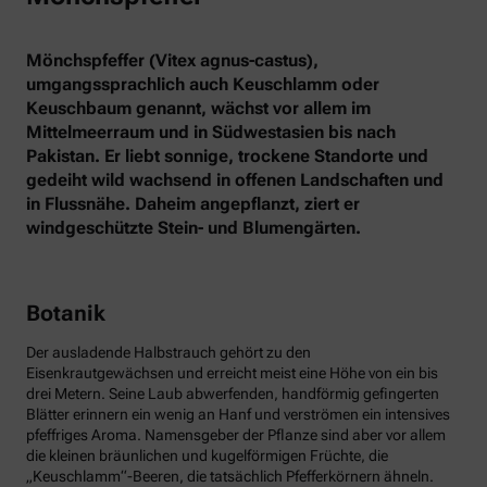
Mönchspfeffer (Vitex agnus-castus),
umgangssprachlich auch Keuschlamm oder
Keuschbaum genannt, wächst vor allem im
Mittelmeerraum und in Südwestasien bis nach
Pakistan. Er liebt sonnige, trockene Standorte und
gedeiht wild wachsend in offenen Landschaften und
in Flussnähe. Daheim angepflanzt, ziert er
windgeschützte Stein- und Blumengärten.
Botanik
Der ausladende Halbstrauch gehört zu den
Eisenkrautgewächsen und erreicht meist eine Höhe von ein bis
drei Metern. Seine Laub abwerfenden, handförmig gefingerten
Blätter erinnern ein wenig an Hanf und verströmen ein intensives
pfeffriges Aroma. Namensgeber der Pflanze sind aber vor allem
die kleinen bräunlichen und kugelförmigen Früchte, die
„Keuschlamm“-Beeren, die tatsächlich Pfefferkörnern ähneln.