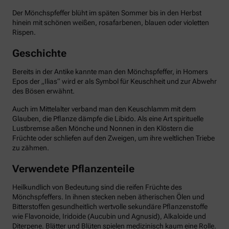
Der Mönchspfeffer blüht im späten Sommer bis in den Herbst
hinein mit schönen weißen, rosafarbenen, blauen oder violetten
Rispen.
Geschichte
Bereits in der Antike kannte man den Mönchspfeffer, in Homers
Epos der „Ilias“ wird er als Symbol für Keuschheit und zur Abwehr
des Bösen erwähnt.
Auch im Mittelalter verband man den Keuschlamm mit dem
Glauben, die Pflanze dämpfe die Libido. Als eine Art spirituelle
Lustbremse aßen Mönche und Nonnen in den Klöstern die
Früchte oder schliefen auf den Zweigen, um ihre weltlichen Triebe
zu zähmen.
Verwendete Pflanzenteile
Heilkundlich von Bedeutung sind die reifen Früchte des
Mönchspfeffers. In ihnen stecken neben ätherischen Ölen und
Bitterstoffen gesundheitlich wertvolle sekundäre Pflanzenstoffe
wie Flavonoide, Iridoide (Aucubin und Agnusid), Alkaloide und
Diterpene. Blätter und Blüten spielen medizinisch kaum eine Rolle.