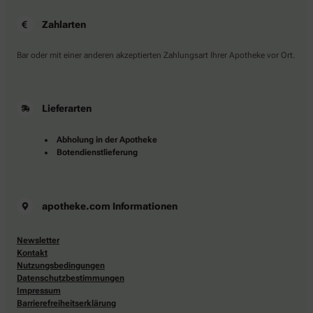
Zahlarten
Bar oder mit einer anderen akzeptierten Zahlungsart Ihrer Apotheke vor Ort.
Lieferarten
Abholung in der Apotheke
Botendienstlieferung
apotheke.com Informationen
Newsletter
Kontakt
Nutzungsbedingungen
Datenschutzbestimmungen
Impressum
Barrierefreiheitserklärung