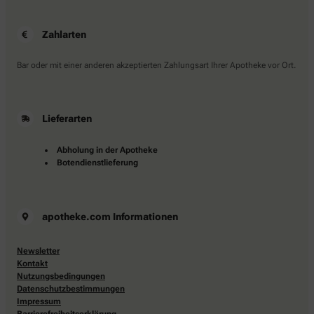
Zahlarten
Bar oder mit einer anderen akzeptierten Zahlungsart Ihrer Apotheke vor Ort.
Lieferarten
Abholung in der Apotheke
Botendienstlieferung
apotheke.com Informationen
Newsletter
Kontakt
Nutzungsbedingungen
Datenschutzbestimmungen
Impressum
Barrierefreiheitserklärung