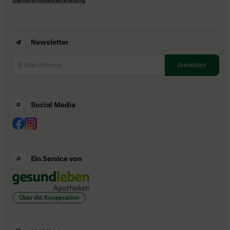
Newsletter
Social Media
Ein Service von
Über die Kooperation