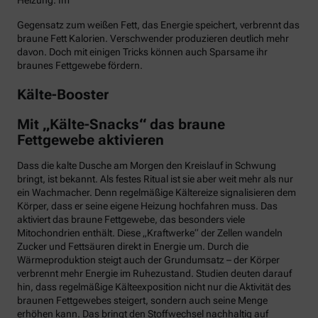
Heizung. Im
Gegensatz zum weißen Fett, das Energie speichert, verbrennt das
braune Fett Kalorien. Verschwender produzieren deutlich mehr
davon. Doch mit einigen Tricks können auch Sparsame ihr
braunes Fettgewebe fördern.
Kälte-Booster
Mit „Kälte-Snacks“ das braune
Fettgewebe aktivieren
Dass die kalte Dusche am Morgen den Kreislauf in Schwung
bringt, ist bekannt. Als festes Ritual ist sie aber weit mehr als nur
ein Wachmacher. Denn regelmäßige Kältereize signalisieren dem
Körper, dass er seine eigene Heizung hochfahren muss. Das
aktiviert das braune Fettgewebe, das besonders viele
Mitochondrien enthält. Diese „Kraftwerke“ der Zellen wandeln
Zucker und Fettsäuren direkt in Energie um. Durch die
Wärmeproduktion steigt auch der Grundumsatz – der Körper
verbrennt mehr Energie im Ruhezustand. Studien deuten darauf
hin, dass regelmäßige Kälteexposition nicht nur die Aktivität des
braunen Fettgewebes steigert, sondern auch seine Menge
erhöhen kann. Das bringt den Stoffwechsel nachhaltig auf