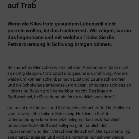
auf Trab
Wenn die Kilos trotz gesundem Lebensstil nicht
purzeln wollen, ist das frustrierend. Wir zeigen, woran
das liegen kann und mit welchen Tricks Sie die
Fettverbrennung in Schwung bringen können.
Bei manchen Menschen will es mit dem Abnehmen einfach nicht
so richtig klappen, trotz Sport und gesunder Ernährung. Andere
wiederum können scheinbar nach Lust und Laune schlemmen
und die Schokolade tafelweise verdrücken, ohne dass sich das an
Hüften und Bauch groß bemerkbar macht. Das läge am
Stoffwechsel, heißt es dann oft. Ist da wirklich was dran?
Ja, meint der Internist und Stoffwechselforscher Dr. Tim Hollstein
vom Universitätsklinikum Schleswig-Holstein in Kiel. In
Untersuchungen konnte er jetzt belegen, dass es tatsächlich
unterschiedliche Stoffwechseltypen gibt, nämlich den
„Sparsamen“ und den „Verschwenderischen“. Der sparsame Typ
speichert Energie ein und wird sie hinterher nur schwer wieder