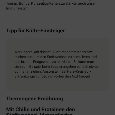
Touren. Bonus: Kurzzeitige Kältereize stärken auch unser
Immunsystem.
Tipp für Kälte-Einsteiger
Wer ungern kalt duscht: Auch moderate Kältereize
reichen aus, um den Stoffwechsel zu stimulieren und
das braune Fettgewebe zu aktivieren. So kann man
sich zum Beispiel beim Spazierengehen einfach etwas
dünner anziehen. Ansonsten: Bei Herz-Kreislauf-
Erkrankungen unbedingt vorher den Arzt fragen!
Thermogene Ernährung
Mit Chilis und Proteinen den
Stoffwechsel-Motor zünden