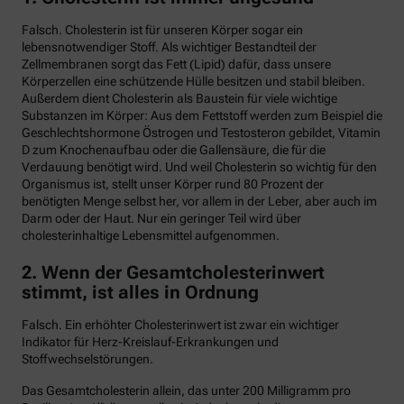
Falsch. Cholesterin ist für unseren Körper sogar ein
lebensnotwendiger Stoff. Als wichtiger Bestandteil der
Zellmembranen sorgt das Fett (Lipid) dafür, dass unsere
Körperzellen eine schützende Hülle besitzen und stabil bleiben.
Außerdem dient Cholesterin als Baustein für viele wichtige
Substanzen im Körper: Aus dem Fettstoff werden zum Beispiel die
Geschlechtshormone Östrogen und Testosteron gebildet, Vitamin
D zum Knochenaufbau oder die Gallensäure, die für die
Verdauung benötigt wird. Und weil Cholesterin so wichtig für den
Organismus ist, stellt unser Körper rund 80 Prozent der
benötigten Menge selbst her, vor allem in der Leber, aber auch im
Darm oder der Haut. Nur ein geringer Teil wird über
cholesterinhaltige Lebensmittel aufgenommen.
2. Wenn der Gesamtcholesterinwert
stimmt, ist alles in Ordnung
Falsch. Ein erhöhter Cholesterinwert ist zwar ein wichtiger
Indikator für Herz-Kreislauf-Erkrankungen und
Stoffwechselstörungen.
Das Gesamtcholesterin allein, das unter 200 Milligramm pro