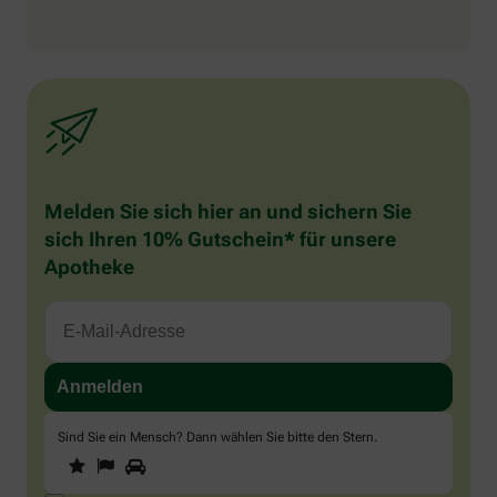
Melden Sie sich hier an und sichern Sie
sich Ihren 10% Gutschein* für unsere
Apotheke
Sind Sie ein Mensch? Dann wählen Sie bitte
den Stern
.
1
2
3
Sind
Sie
ein