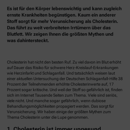
Es ist für den Körper lebenswichtig und kann zugleich
ernste Krankheiten begünstigen. Kaum ein anderer
Stoff sorgt für mehr Verunsicherung als Cholesterin.
Das führt zu weit verbreiteten Irrtümern über das
Blutfett. Wir zeigen Ihnen die größten Mythen und
was dahintersteckt.
Cholesterin hat nicht den besten Ruf. Zu viel davon im Blut erhöht
auf Dauer das Risiko für schwere Herz-Kreislauf-Erkrankungen
wie Herzinfarkt und Schlaganfall. Und tatsächlich weisen laut
einer aktuellen Untersuchung der Deutschen Schlaganfall-Hilfe 38
Prozent der Teilnehmenden erhöhte Cholesterinwerte auf, 17
Prozent sogar kritische. Und weil der Stoff so gefährlich ist, finden
sich im Internet Tausende Seiten zum Thema. Viele sind seriös,
viele nicht. Und manche sogar gefährlich, wenn dubiose
Behandlungsmöglichkeiten propagiert werden. Das sorgt für
Verunsicherung. Wir haben einige der größten Mythen zum
Thema Cholesterin unter die Lupe genommen.
1. Cholesterin ist immer ungesund