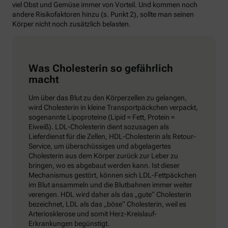
viel Obst und Gemüse immer von Vorteil. Und kommen noch
andere Risikofaktoren hinzu (s. Punkt 2), sollte man seinen
Körper nicht noch zusätzlich belasten.
Was Cholesterin so gefährlich
macht
Um über das Blut zu den Körperzellen zu gelangen,
wird Cholesterin in kleine Transportpäckchen verpackt,
sogenannte Lipoproteine (Lipid = Fett, Protein =
Eiweiß). LDL-Cholesterin dient sozusagen als
Lieferdienst für die Zellen, HDL-Cholesterin als Retour-
Service, um überschüssiges und abgelagertes
Cholesterin aus dem Körper zurück zur Leber zu
bringen, wo es abgebaut werden kann. Ist dieser
Mechanismus gestört, können sich LDL-Fettpäckchen
im Blut ansammeln und die Blutbahnen immer weiter
verengen. HDL wird daher als das „gute“ Cholesterin
bezeichnet, LDL als das „böse“ Cholesterin, weil es
Arteriosklerose und somit Herz-Kreislauf-
Erkrankungen begünstigt.