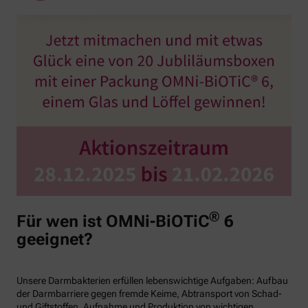
®
Für wen ist OMNi-BiOTiC
6
geeignet?
Unsere Darmbakterien erfüllen lebenswichtige Aufgaben: Aufbau
der Darmbarriere gegen fremde Keime, Abtransport von Schad-
und Giftstoffen, Aufnahme und Produktion von wichtigen