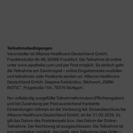
Teilnahmebedingungen
Veranstalter ist Alliance Healthcare Deutschland GmbH,
Franklinstraße 46-48, 60486 Frankfurt. Die Teilnahme ist online
unter www.apotheke.com und per Post möglich. So einfach geht
die Teilnahme am Gewinnspiel – online Eingabemaske ausfüllen
und teilnehmen oder Postkarte senden an: Alliance Healthcare
Deutschland GmbH, Despina Kalaitzidou, Stichwort „OMNi-
BiOTiC“, Pragstraße 154, 70376 Stuttgart.
Nur vollständig ausgefüllte Teilnahmeformulare (Pflichtangaben)
und bei Zusendung per Post ausreichend frankierte
Einsendungen nehmen an der Verlosung teil. Einsendeschluss bei
Alliance Healthcare Deutschland GmbH, ist der 21.02.2026. Es
gilt das Datum des Poststempels bzw. das Datum der Online-
Teilnahme. Der Rechtsweg ist ausgeschlossen. Die Teilnahme ist
nur unmittelbar möglich; das heißt, eine Teilnahme über Dritte –