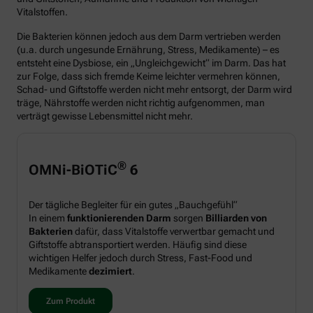
Vitalstoffen.
Die Bakterien können jedoch aus dem Darm vertrieben werden
(u.a. durch ungesunde Ernährung, Stress, Medikamente) – es
entsteht eine Dysbiose, ein „Ungleichgewicht“ im Darm. Das hat
zur Folge, dass sich fremde Keime leichter vermehren können,
Schad- und Giftstoffe werden nicht mehr entsorgt, der Darm wird
träge, Nährstoffe werden nicht richtig aufgenommen, man
verträgt gewisse Lebensmittel nicht mehr.
®
OMNi-BiOTiC
6
Der tägliche Begleiter für ein gutes „Bauchgefühl“
In einem
funktionierenden Darm
sorgen
Billiarden von
Bakterien
dafür, dass Vitalstoffe verwertbar gemacht und
Giftstoffe abtransportiert werden. Häufig sind diese
wichtigen Helfer jedoch durch Stress, Fast-Food und
Medikamente
dezimiert
.
Zum Produkt