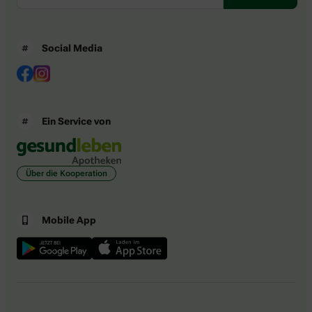
Social Media
Ein Service von
Über die Kooperation
Mobile App