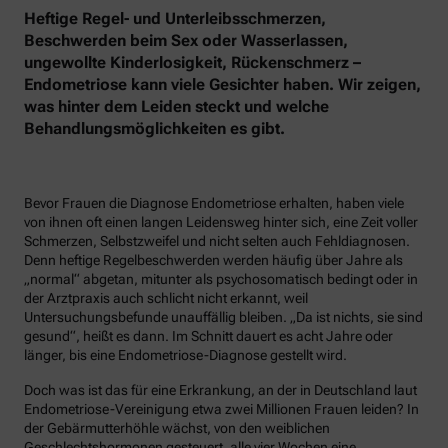
Heftige Regel- und Unterleibsschmerzen,
Beschwerden beim Sex oder Wasserlassen,
ungewollte Kinderlosigkeit, Rückenschmerz –
Endometriose kann viele Gesichter haben. Wir zeigen,
was hinter dem Leiden steckt und welche
Behandlungsmöglichkeiten es gibt.
Bevor Frauen die Diagnose Endometriose erhalten, haben viele
von ihnen oft einen langen Leidensweg hinter sich, eine Zeit voller
Schmerzen, Selbstzweifel und nicht selten auch Fehldiagnosen.
Denn heftige Regelbeschwerden werden häufig über Jahre als
„normal“ abgetan, mitunter als psychosomatisch bedingt oder in
der Arztpraxis auch schlicht nicht erkannt, weil
Untersuchungsbefunde unauffällig bleiben. „Da ist nichts, sie sind
gesund“, heißt es dann. Im Schnitt dauert es acht Jahre oder
länger, bis eine Endometriose-Diagnose gestellt wird.
Doch was ist das für eine Erkrankung, an der in Deutschland laut
Endometriose-Vereinigung etwa zwei Millionen Frauen leiden? In
der Gebärmutterhöhle wächst, von den weiblichen
Geschlechtshormonen gesteuert, alle vier Wochen eine