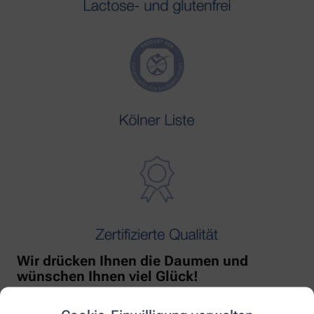
Wir drücken Ihnen die Daumen und
wünschen Ihnen viel Glück!
Mit freundlicher Unterstützung von Orthomol!