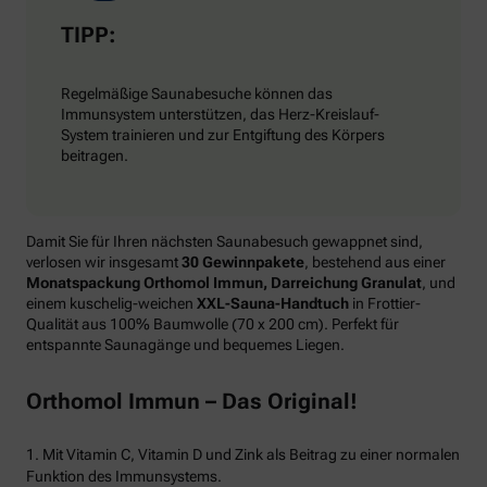
TIPP:
Regelmäßige Saunabesuche können das
Immunsystem unterstützen, das Herz-Kreislauf-
System trainieren und zur Entgiftung des Körpers
beitragen.
Damit Sie für Ihren nächsten Saunabesuch gewappnet sind,
verlosen wir insgesamt
30 Gewinnpakete
, bestehend aus einer
Monatspackung Orthomol Immun, Darreichung Granulat
, und
einem kuschelig-weichen
XXL-Sauna-Handtuch
in Frottier-
Qualität aus 100% Baumwolle (70 x 200 cm). Perfekt für
entspannte Saunagänge und bequemes Liegen.
Orthomol Immun – Das Original!
1. Mit Vitamin C, Vitamin D und Zink als Beitrag zu einer normalen
Funktion des Immunsystems.