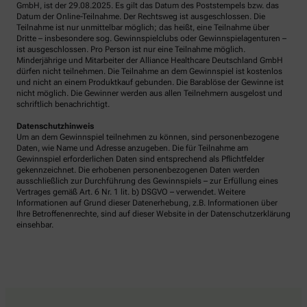
GmbH, ist der 29.08.2025. Es gilt das Datum des Poststempels bzw. das
Datum der Online-Teilnahme. Der Rechtsweg ist ausgeschlossen. Die
Teilnahme ist nur unmittelbar möglich; das heißt, eine Teilnahme über
Dritte – insbesondere sog. Gewinnspielclubs oder Gewinnspielagenturen –
ist ausgeschlossen. Pro Person ist nur eine Teilnahme möglich.
Minderjährige und Mitarbeiter der Alliance Healthcare Deutschland GmbH
dürfen nicht teilnehmen. Die Teilnahme an dem Gewinnspiel ist kostenlos
und nicht an einem Produktkauf gebunden. Die Barablöse der Gewinne ist
nicht möglich. Die Gewinner werden aus allen Teilnehmern ausgelost und
schriftlich benachrichtigt.
Datenschutzhinweis
Um an dem Gewinnspiel teilnehmen zu können, sind personenbezogene
Daten, wie Name und Adresse anzugeben. Die für Teilnahme am
Gewinnspiel erforderlichen Daten sind entsprechend als Pflichtfelder
gekennzeichnet. Die erhobenen personenbezogenen Daten werden
ausschließlich zur Durchführung des Gewinnspiels – zur Erfüllung eines
Vertrages gemäß Art. 6 Nr. 1 lit. b) DSGVO – verwendet. Weitere
Informationen auf Grund dieser Datenerhebung, z.B. Informationen über
Ihre Betroffenenrechte, sind auf dieser Website in der Datenschutzerklärung
einsehbar.