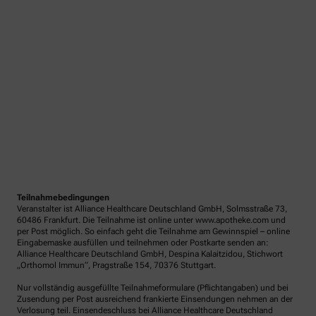
Teilnahmebedingungen
Veranstalter ist Alliance Healthcare Deutschland GmbH, Solmsstraße 73,
60486 Frankfurt. Die Teilnahme ist online unter www.apotheke.com und
per Post möglich. So einfach geht die Teilnahme am Gewinnspiel – online
Eingabemaske ausfüllen und teilnehmen oder Postkarte senden an:
Alliance Healthcare Deutschland GmbH, Despina Kalaitzidou, Stichwort
„Orthomol Immun“, Pragstraße 154, 70376 Stuttgart.
Nur vollständig ausgefüllte Teilnahmeformulare (Pflichtangaben) und bei
Zusendung per Post ausreichend frankierte Einsendungen nehmen an der
Verlosung teil. Einsendeschluss bei Alliance Healthcare Deutschland