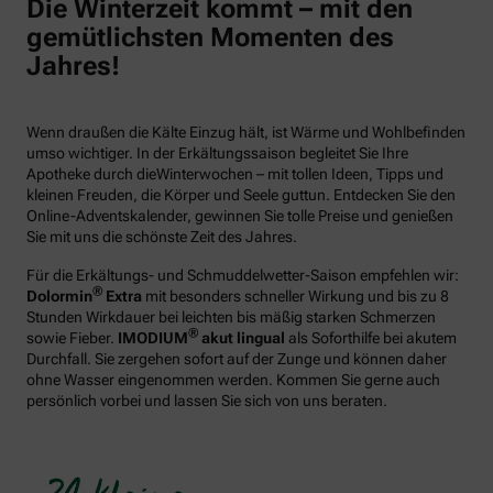
Die Winterzeit kommt – mit den
gemütlichsten Momenten des
Jahres!
Wenn draußen die Kälte Einzug hält, ist Wärme und Wohlbefinden
umso wichtiger. In der Erkältungssaison begleitet Sie Ihre
Apotheke durch dieWinterwochen – mit tollen Ideen, Tipps und
kleinen Freuden, die Körper und Seele guttun. Entdecken Sie den
Online-Adventskalender, gewinnen Sie tolle Preise und genießen
Sie mit uns die schönste Zeit des Jahres.
Für die Erkältungs- und Schmuddelwetter-Saison empfehlen wir:
®
Dolormin
Extra
mit besonders schneller Wirkung und bis zu 8
Stunden Wirkdauer bei leichten bis mäßig starken Schmerzen
®
sowie Fieber.
IMODIUM
akut lingual
als Soforthilfe bei akutem
Durchfall. Sie zergehen sofort auf der Zunge und können daher
ohne Wasser eingenommen werden. Kommen Sie gerne auch
persönlich vorbei und lassen Sie sich von uns beraten.