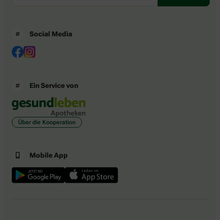
Social Media
Ein Service von
Über die Kooperation
Mobile App