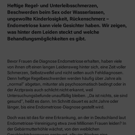
Heftige Regel- und Unterleibsschmerzen,
Beschwerden beim Sex oder Wasserlassen,
ungewollte Kinderlosigkeit, Rückenschmerz –
Endometriose kann viele Gesichter haben. Wir zeigen,
was hinter dem Leiden steckt und welche
Behandlungsmöglichkeiten es gibt.
Bevor Frauen die Diagnose Endometriose erhalten, haben viele
von ihnen oft einen langen Leidensweg hinter sich, eine Zeit voller
Schmerzen, Selbstzweifel und nicht selten auch Fehldiagnosen.
Denn heftige Regelbeschwerden werden häufig über Jahre als
„normal“ abgetan, mitunter als psychosomatisch bedingt oder in
der Arztpraxis auch schlicht nicht erkannt, weil
Untersuchungsbefunde unauffällig bleiben. „Da ist nichts, sie sind
gesund“, heißt es dann. Im Schnitt dauert es acht Jahre oder
länger, bis eine Endometriose-Diagnose gestellt wird.
Doch was ist das für eine Erkrankung, an der in Deutschland laut
Endometriose-Vereinigung etwa zwei Millionen Frauen leiden? In
der Gebärmutterhöhle wächst, von den weiblichen
Geschlechtshormonen gesteuert, alle vier Wochen eine