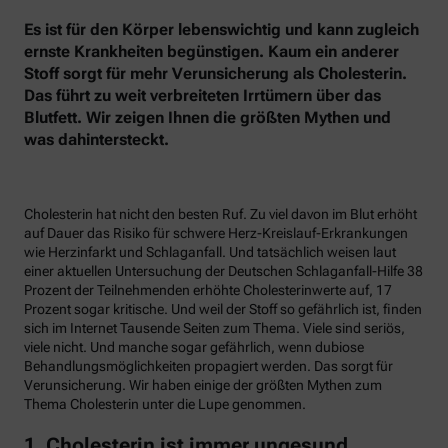
Es ist für den Körper lebenswichtig und kann zugleich
ernste Krankheiten begünstigen. Kaum ein anderer
Stoff sorgt für mehr Verunsicherung als Cholesterin.
Das führt zu weit verbreiteten Irrtümern über das
Blutfett. Wir zeigen Ihnen die größten Mythen und
was dahintersteckt.
Cholesterin hat nicht den besten Ruf. Zu viel davon im Blut erhöht
auf Dauer das Risiko für schwere Herz-Kreislauf-Erkrankungen
wie Herzinfarkt und Schlaganfall. Und tatsächlich weisen laut
einer aktuellen Untersuchung der Deutschen Schlaganfall-Hilfe 38
Prozent der Teilnehmenden erhöhte Cholesterinwerte auf, 17
Prozent sogar kritische. Und weil der Stoff so gefährlich ist, finden
sich im Internet Tausende Seiten zum Thema. Viele sind seriös,
viele nicht. Und manche sogar gefährlich, wenn dubiose
Behandlungsmöglichkeiten propagiert werden. Das sorgt für
Verunsicherung. Wir haben einige der größten Mythen zum
Thema Cholesterin unter die Lupe genommen.
1. Cholesterin ist immer ungesund