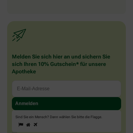
Melden Sie sich hier an und sichern Sie
sich Ihren 10% Gutschein* für unsere
Apotheke
Sind Sie ein Mensch? Dann wählen Sie bitte
die Flagge
.
1
2
3
Sind
Sie
ein