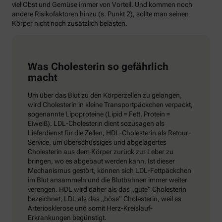
viel Obst und Gemüse immer von Vorteil. Und kommen noch
andere Risikofaktoren hinzu (s. Punkt 2), sollte man seinen
Körper nicht noch zusätzlich belasten.
Was Cholesterin so gefährlich
macht
Um über das Blut zu den Körperzellen zu gelangen,
wird Cholesterin in kleine Transportpäckchen verpackt,
sogenannte Lipoproteine (Lipid = Fett, Protein =
Eiweiß). LDL-Cholesterin dient sozusagen als
Lieferdienst für die Zellen, HDL-Cholesterin als Retour-
Service, um überschüssiges und abgelagertes
Cholesterin aus dem Körper zurück zur Leber zu
bringen, wo es abgebaut werden kann. Ist dieser
Mechanismus gestört, können sich LDL-Fettpäckchen
im Blut ansammeln und die Blutbahnen immer weiter
verengen. HDL wird daher als das „gute“ Cholesterin
bezeichnet, LDL als das „böse“ Cholesterin, weil es
Arteriosklerose und somit Herz-Kreislauf-
Erkrankungen begünstigt.