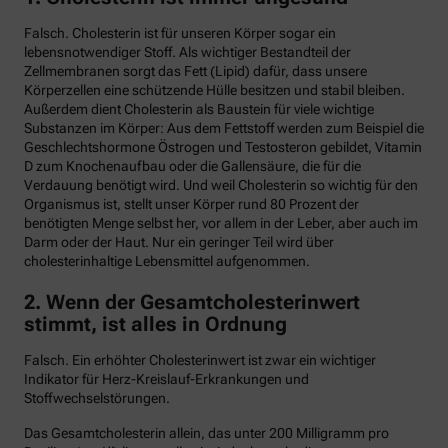
Falsch. Cholesterin ist für unseren Körper sogar ein
lebensnotwendiger Stoff. Als wichtiger Bestandteil der
Zellmembranen sorgt das Fett (Lipid) dafür, dass unsere
Körperzellen eine schützende Hülle besitzen und stabil bleiben.
Außerdem dient Cholesterin als Baustein für viele wichtige
Substanzen im Körper: Aus dem Fettstoff werden zum Beispiel die
Geschlechtshormone Östrogen und Testosteron gebildet, Vitamin
D zum Knochenaufbau oder die Gallensäure, die für die
Verdauung benötigt wird. Und weil Cholesterin so wichtig für den
Organismus ist, stellt unser Körper rund 80 Prozent der
benötigten Menge selbst her, vor allem in der Leber, aber auch im
Darm oder der Haut. Nur ein geringer Teil wird über
cholesterinhaltige Lebensmittel aufgenommen.
2. Wenn der Gesamtcholesterinwert
stimmt, ist alles in Ordnung
Falsch. Ein erhöhter Cholesterinwert ist zwar ein wichtiger
Indikator für Herz-Kreislauf-Erkrankungen und
Stoffwechselstörungen.
Das Gesamtcholesterin allein, das unter 200 Milligramm pro