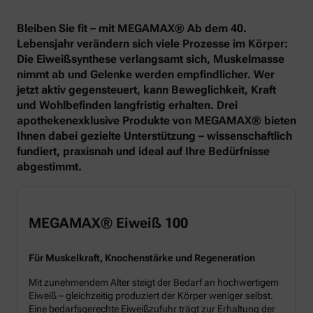
Bleiben Sie fit – mit MEGAMAX® Ab dem 40.
Lebensjahr verändern sich viele Prozesse im Körper:
Die Eiweißsynthese verlangsamt sich, Muskelmasse
nimmt ab und Gelenke werden empfindlicher. Wer
jetzt aktiv gegensteuert, kann Beweglichkeit, Kraft
und Wohlbefinden langfristig erhalten. Drei
apothekenexklusive Produkte von MEGAMAX® bieten
Ihnen dabei gezielte Unterstützung – wissenschaftlich
fundiert, praxisnah und ideal auf Ihre Bedürfnisse
abgestimmt.
MEGAMAX® Eiweiß 100
Für Muskelkraft, Knochenstärke und Regeneration
Mit zunehmendem Alter steigt der Bedarf an hochwertigem
Eiweiß – gleichzeitig produziert der Körper weniger selbst.
Eine bedarfsgerechte Eiweißzufuhr trägt zur Erhaltung der