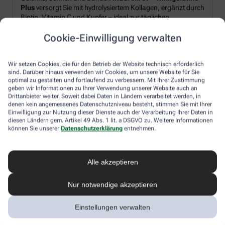
Plus
versorgt Sie mit hydrolysiertem Kollagen, ergänzt durch
Biotin, Vitamin C und Kupfer – ideal zur täglichen
Unterstützung von Strukturproteinen im Körper.*
Cookie-Einwilligung verwalten
Produkt‑Highlights:
Wir setzen Cookies, die für den Betrieb der Website technisch erforderlich
sind. Darüber hinaus verwenden wir Cookies, um unsere Website für Sie
Hydrolysiertes Kollagen plus Biotin, Vitamin C und Kupfer
optimal zu gestalten und fortlaufend zu verbessern. Mit Ihrer Zustimmung
geben wir Informationen zu Ihrer Verwendung unserer Website auch an
Pulverform – leicht löslich, frischer Orangen-Geschmack
Drittanbieter weiter. Soweit dabei Daten in Ländern verarbeitet werden, in
Schnell angerührt: morgens oder nach dem Sport
denen kein angemessenes Datenschutzniveau besteht, stimmen Sie mit Ihrer
Einwilligung zur Nutzung dieser Dienste auch der Verarbeitung Ihrer Daten in
diesen Ländern gem. Artikel 49 Abs. 1 lit. a DSGVO zu. Weitere Informationen
können Sie unserer
Datenschutzerklärung
entnehmen.
Ihr Genussmoment:
Rühren Sie 2× täglich je 10 g Pulver in Wasser ein – für einen
erfrischendes Getränk, unkompliziert und flexibel in den
Alle akzeptieren
Alltag integrierbar.
Nur notwendige akzeptieren
*Zugelassene gesundheitsbezogene Aussagen gemäß
Einstellungen verwalten
EU-Verordnung (EG) Nr. 1924/2006: