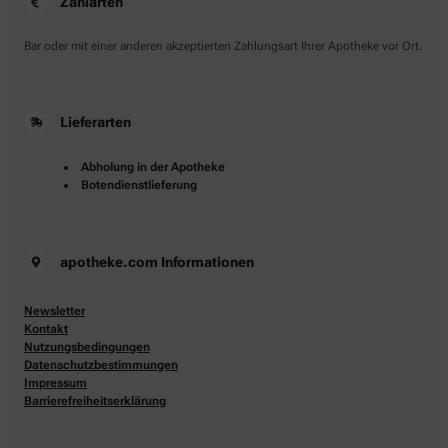
Zahlarten
Bar oder mit einer anderen akzeptierten Zahlungsart Ihrer Apotheke vor Ort.
Lieferarten
Abholung in der Apotheke
Botendienstlieferung
apotheke.com Informationen
Newsletter
Kontakt
Nutzungsbedingungen
Datenschutzbestimmungen
Impressum
Barrierefreiheitserklärung