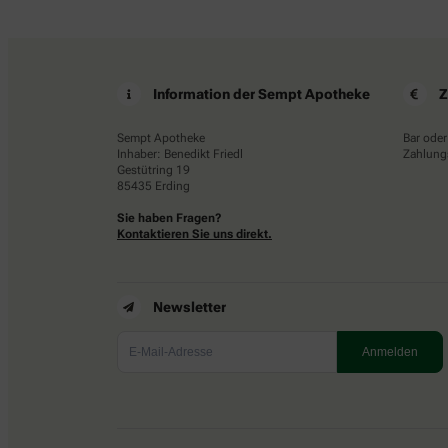
Information der Sempt Apotheke
Z
Sempt Apotheke
Bar oder
Inhaber: Benedikt Friedl
Zahlungs
Gestütring 19
85435 Erding
Sie haben Fragen?
Kontaktieren Sie uns direkt.
Newsletter