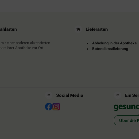
ahlarten
Lieferarten
 mit einer anderen akzeptierten
Abholung in der Apotheke
art Ihrer Apotheke vor Ort.
Botendienstlieferung
Social Media
Ein Se
Über die 