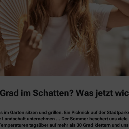
Grad im Schatten? Was jetzt wic
s im Garten sitzen und grillen. Ein Picknick auf der Stadtpa
nde Landschaft unternehmen … Der Sommer beschert uns vie
Temperaturen tagsüber auf mehr als 30 Grad klettern und un