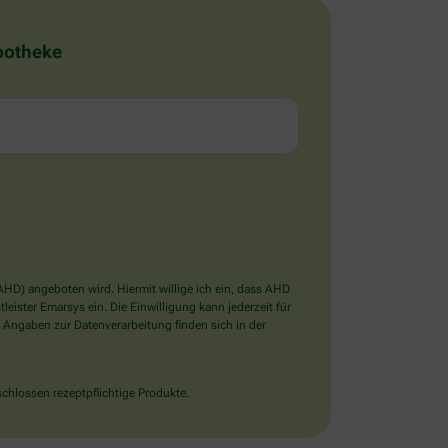
Apotheke
D) angeboten wird. Hiermit willige ich ein, dass AHD
ister Emarsys ein. Die Einwilligung kann jederzeit für
 Angaben zur Datenverarbeitung finden sich in der
chlossen rezeptpflichtige Produkte.