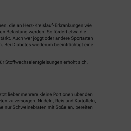
nen, die an Herz-Kreislauf-Erkrankungen wie
en Belastung werden. So fördert etwa die
ärkt. Auch wer joggt oder andere Sportarten
n. Bei Diabetes wiederum beeinträchtigt eine
für Stoffwechselentgleisungen erhöht sich.
tzt lieber mehrere kleine Portionen über den
ten zu versorgen. Nudeln, Reis und Kartoffeln,
tine nur Schweinebraten mit Soße an, bereiten