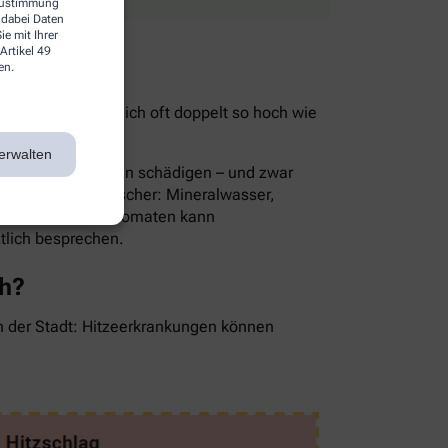
 Zustimmung
 dabei Daten
e mit Ihrer
Artikel 49
en.
ist im Sommer nämlich oft doppelt so hoch wie
ie Folge.
erwalten
rnsthaft die Nieren schädigen – und zwar
Die besten Durstlöscher: Mineralwasser,
en, Gurken oder Tomaten kann
ztlich besprechen.
ch?
in der Stadt: Hitzeerkrankungen können