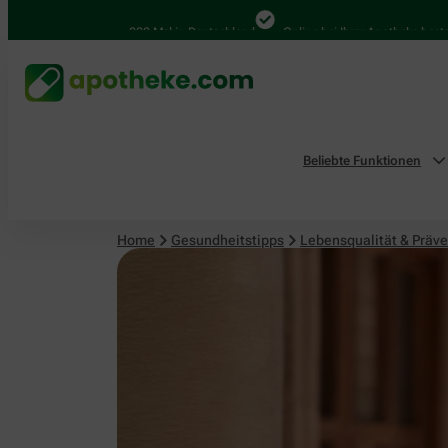
Lebensqualität & Prävention
4.000 Mal in Deutschland
Online bei Ihrer Apotheke bestellen
Beliebte Funktionen
Home
Gesundheitstipps
Lebensqualität & Präve