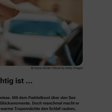
© Aaron-Amat / iStock by Getty Images
htig ist …
rkwiese. Mit dem Paddelboot über den See
le Glücksmomente. Doch manchmal macht er
s warme Tropennächte den Schlaf rauben,