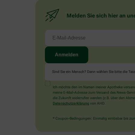
Melden Sie sich hier an un
Sind Sie ein Mensch? Dann wählen Sie bitte
die Tas
Ich möchte den im Namen meiner Apotheke versandt
meine E-Mail-Adresse zum Versand des News-Service 
die Zukunft widerrufen werden (z.B. über den Abmel
Datenschutzerklärung
von AHD.
* Coupon-Bedingungen: Einmalig einlösbar bis zum 