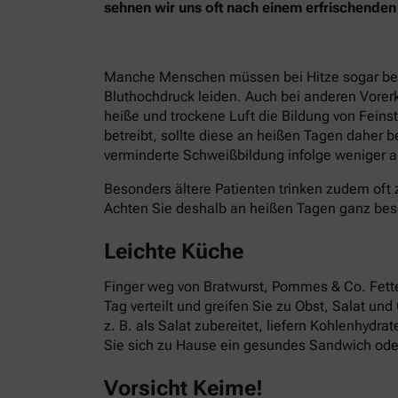
sehnen wir uns oft nach einem erfrischend
Manche Menschen müssen bei Hitze sogar besond
Bluthochdruck leiden. Auch bei anderen Vorer
heiße und trockene Luft die Bildung von Fein
betreibt, sollte diese an heißen Tagen daher 
verminderte Schweißbildung infolge weniger ak
Besonders ältere Patienten trinken zudem oft 
Achten Sie deshalb an heißen Tagen ganz bes
Leichte Küche
Finger weg von Bratwurst, Pommes & Co. Fettes
Tag verteilt und greifen Sie zu Obst, Salat un
z. B. als Salat zubereitet, liefern Kohlenhydr
Sie sich zu Hause ein gesundes Sandwich oder
Vorsicht Keime!