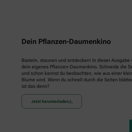
Dein Pflanzen-Daumenkino
Basteln, staunen und entdecken! In dieser Ausgabe w
dein eigenes Pflanzen-Daumenkino. Schneide die Seit
und schon kannst du beobachten, wie aus einer klein
Blume wird. Wenn du schnell durch die Seiten blätters
ist das denn?
Jetzt herunterladen