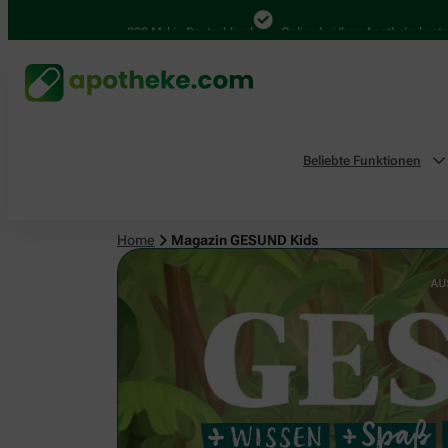
4.000 Mal in Deutschland
Online bei Ihrer Apotheke bestellen
B
Beliebte Funktionen
Home
Magazin GESUND Kids