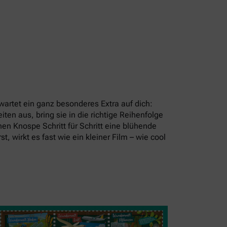
artet ein ganz besonderes Extra auf dich:
en aus, bring sie in die richtige Reihenfolge
en Knospe Schritt für Schritt eine blühende
t, wirkt es fast wie ein kleiner Film – wie cool