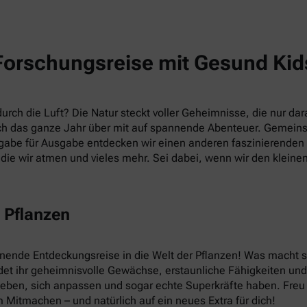
Forschungsreise mit Gesund Kid
rch die Luft? Die Natur steckt voller Geheimnisse, die nur dara
h das ganze Jahr über mit auf spannende Abenteuer. Gemein
abe für Ausgabe entdecken wir einen anderen faszinierenden T
die wir atmen und vieles mehr. Sei dabei, wenn wir den kleine
 Pflanzen
nnende Entdeckungsreise in die Welt der Pflanzen! Was macht
et ihr geheimnisvolle Gewächse, erstaunliche Fähigkeiten und v
leben, sich anpassen und sogar echte Superkräfte haben. Fre
 Mitmachen – und natürlich auf ein neues Extra für dich!