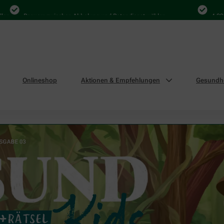
equem zwischen Abholung und Botendienst wählen
4.000 Mal in D
Onlineshop
Aktionen & Empfehlungen
Gesundhe