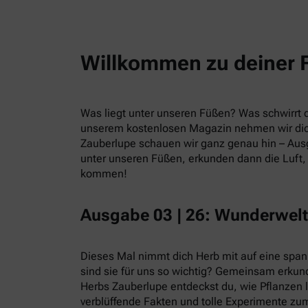
Willkommen zu deiner 
Was liegt unter unseren Füßen? Was schwirrt du
unserem kostenlosen Magazin nehmen wir dic
Zauberlupe schauen wir ganz genau hin – Ausg
unter unseren Füßen, erkunden dann die Luft, 
kommen!
Ausgabe 03 | 26: Wunderwelt
Dieses Mal nimmt dich Herb mit auf eine spa
sind sie für uns so wichtig? Gemeinsam erkund
Herbs Zauberlupe entdeckst du, wie Pflanzen 
verblüffende Fakten und tolle Experimente zum