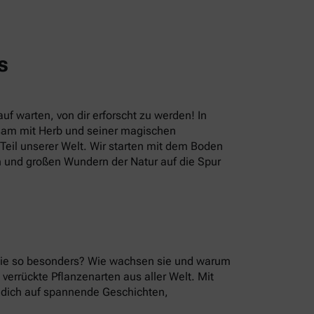
s
uf warten, von dir erforscht zu werden! In
sam mit Herb und seiner magischen
eil unserer Welt. Wir starten mit dem Boden
n und großen Wundern der Natur auf die Spur
 sie so besonders? Wie wachsen sie und warum
errückte Pflanzenarten aus aller Welt. Mit
u dich auf spannende Geschichten,