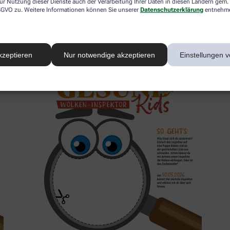
ur Nutzung dieser Dienste auch der Verarbeitung Ihrer Daten in diesen Ländern gem. 
 DSGVO zu. Weitere Informationen können Sie unserer
Datenschutzerklärung
entnehm
2. Inspektor
kzeptieren
Nur notwendige akzeptieren
Einstellungen v