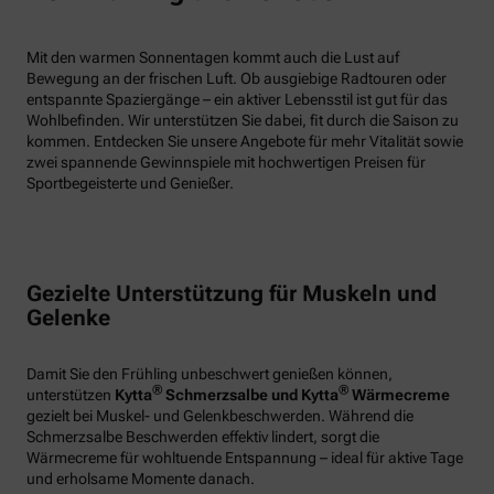
Mit den warmen Sonnentagen kommt auch die Lust auf
Bewegung an der frischen Luft. Ob ausgiebige Radtouren oder
entspannte Spaziergänge – ein aktiver Lebensstil ist gut für das
Wohlbefinden. Wir unterstützen Sie dabei, fit durch die Saison zu
kommen. Entdecken Sie unsere Angebote für mehr Vitalität sowie
zwei spannende Gewinnspiele mit hochwertigen Preisen für
Sportbegeisterte und Genießer.
Gezielte Unterstützung für Muskeln und
Gelenke
Damit Sie den Frühling unbeschwert genießen können,
®
®
unterstützen
Kytta
Schmerzsalbe und Kytta
Wärmecreme
gezielt bei Muskel- und Gelenkbeschwerden. Während die
Schmerzsalbe Beschwerden effektiv lindert, sorgt die
Wärmecreme für wohltuende Entspannung – ideal für aktive Tage
und erholsame Momente danach.