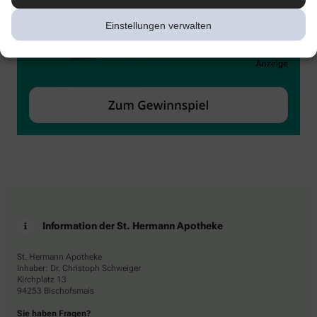
Einstellungen verwalten
Information der St. Hermann Apotheke
St. Hermann Apotheke
Inhaber: Dr. Christoph Schweiger
Kirchplatz 13
94253 Bischofsmais
Sie haben Fragen?