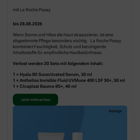
mit La Roche Posay
bis 28.08.2026
Wenn Sonne und Hitze die Haut strapazieren, ist eine
abgestimmte Pflege besonders wichtig. La Roche Posay
kombiniert Feuchtigkeit, Schutz und beruhigende
Inhaltsstoffe für empfindliche Hautbedürfnisse.
Verlost werden 20 Sets mit folgendem Inhalt:
1 × Hyalu B5 Suractivated Serum, 30 ml
1 × Anthelios Invisible Fluid UVMune 400 LSF 50+, 50 ml
1 × Cicaplast Baume B5+, 40 ml
Jetzt mitmachen