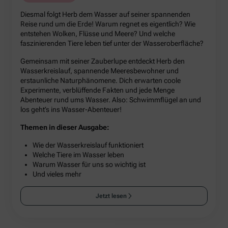
Diesmal folgt Herb dem Wasser auf seiner spannenden
Reise rund um die Erde! Warum regnet es eigentlich? Wie
entstehen Wolken, Flüsse und Meere? Und welche
faszinierenden Tiere leben tief unter der Wasseroberfläche?
Gemeinsam mit seiner Zauberlupe entdeckt Herb den
Wasserkreislauf, spannende Meeresbewohner und
erstaunliche Naturphänomene. Dich erwarten coole
Experimente, verblüffende Fakten und jede Menge
Abenteuer rund ums Wasser. Also: Schwimmflügel an und
los geht’s ins Wasser-Abenteuer!
Themen in dieser Ausgabe:
Wie der Wasserkreislauf funktioniert
Welche Tiere im Wasser leben
Warum Wasser für uns so wichtig ist
Und vieles mehr
Jetzt lesen