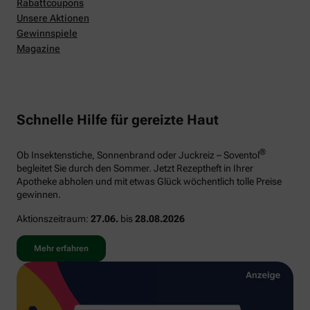
Rabattcoupons
Unsere Aktionen
Gewinnspiele
Magazine
Schnelle Hilfe für gereizte Haut
®
Ob Insektenstiche, Sonnenbrand oder Juckreiz – Soventol
begleitet Sie durch den Sommer. Jetzt Rezeptheft in Ihrer
Apotheke abholen und mit etwas Glück wöchentlich tolle Preise
gewinnen.
Aktionszeitraum:
27.06.
bis
28.08.2026
Mehr erfahren