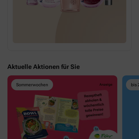
Aktuelle Aktionen für Sie
Sommerwochen
bis