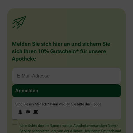
Melden Sie sich hier an und sichern Sie
sich Ihren 10% Gutschein* für unsere
Apotheke
Sind Sie ein Mensch? Dann wählen Sie bitte
die Flagge
.
1
2
3
Sind
Sie
ein
Mensch?
Ich möchte den im Namen meiner Apotheke versandten News-
Dann
Service abonnieren, der von der Alliance Healthcare Deutschland