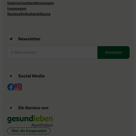
Datenschutzbestimmungen
Impressum
Barrierefreiheitserklärung
Newsletter
Social Media
Ein Service von
Über die Kooperation