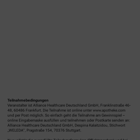
Teilnahmebedingungen
Veranstalter ist Alliance Healthcare Deutschland GmbH, Franklinstraße 46-
48, 60486 Frankfurt. Die Teilnahme ist online unter www.apotheke.com
und per Post möglich. So einfach geht die Teilnahme am Gewinnspiel –
online Eingabemaske ausfüllen und teilnehmen oder Postkarte senden an:
Alliance Healthcare Deutschland GmbH, Despina Kalaitzidou, Stichwort
„WELEDA“, Pragstraße 154, 70376 Stuttgart.