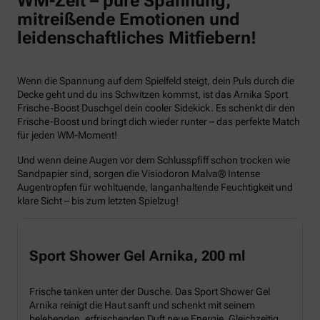
WM-Zeit – pure Spannung,
mitreißende Emotionen und
leidenschaftliches Mitfiebern!
Wenn die Spannung auf dem Spielfeld steigt, dein Puls durch die
Decke geht und du ins Schwitzen kommst, ist das Arnika Sport
Frische-Boost Duschgel dein cooler Sidekick. Es schenkt dir den
Frische-Boost und bringt dich wieder runter – das perfekte Match
für jeden WM-Moment!
Und wenn deine Augen vor dem Schlusspfiff schon trocken wie
Sandpapier sind, sorgen die Visiodoron Malva® Intense
Augentropfen für wohltuende, langanhaltende Feuchtigkeit und
klare Sicht – bis zum letzten Spielzug!
Sport Shower Gel Arnika, 200 ml
Frische tanken unter der Dusche. Das Sport Shower Gel
Arnika reinigt die Haut sanft und schenkt mit seinem
belebenden, erfrischenden Duft neue Energie. Gleichzeitig