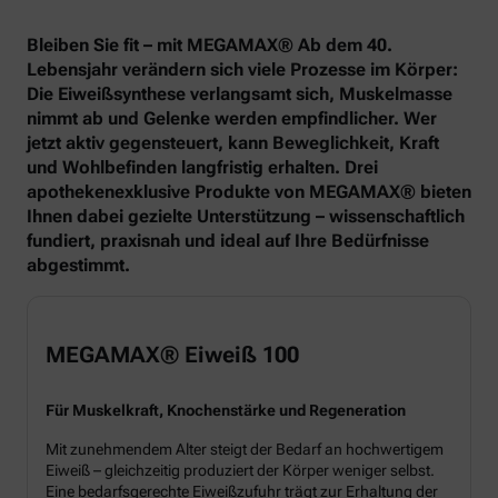
Bleiben Sie fit – mit MEGAMAX® Ab dem 40.
Lebensjahr verändern sich viele Prozesse im Körper:
Die Eiweißsynthese verlangsamt sich, Muskelmasse
nimmt ab und Gelenke werden empfindlicher. Wer
jetzt aktiv gegensteuert, kann Beweglichkeit, Kraft
und Wohlbefinden langfristig erhalten. Drei
apothekenexklusive Produkte von MEGAMAX® bieten
Ihnen dabei gezielte Unterstützung – wissenschaftlich
fundiert, praxisnah und ideal auf Ihre Bedürfnisse
abgestimmt.
MEGAMAX® Eiweiß 100
Für Muskelkraft, Knochenstärke und Regeneration
Mit zunehmendem Alter steigt der Bedarf an hochwertigem
Eiweiß – gleichzeitig produziert der Körper weniger selbst.
Eine bedarfsgerechte Eiweißzufuhr trägt zur Erhaltung der