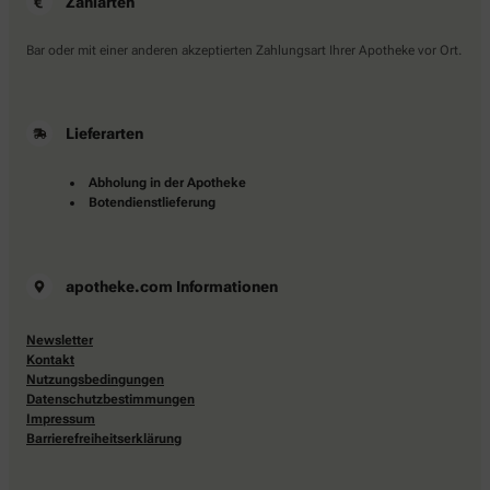
Zahlarten
Bar oder mit einer anderen akzeptierten Zahlungsart Ihrer Apotheke vor Ort.
Lieferarten
Abholung in der Apotheke
Botendienstlieferung
apotheke.com Informationen
Newsletter
Kontakt
Nutzungsbedingungen
Datenschutzbestimmungen
Impressum
Barrierefreiheitserklärung