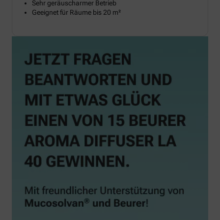
Sehr geräuscharmer Betrieb
Geeignet für Räume bis 20 m²