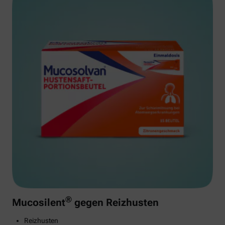
®
Mucosilent
gegen Reizhusten
Reizhusten