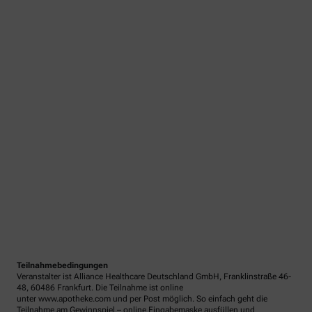
Teilnahmebedingungen
Veranstalter ist Alliance Healthcare Deutschland GmbH, Franklinstraße 46-
48, 60486 Frankfurt. Die Teilnahme ist online
unter www.apotheke.com und per Post möglich. So einfach geht die
Teilnahme am Gewinnspiel – online Eingabemaske ausfüllen und