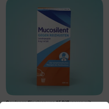
Gewinnen Sie einen von 15 Diffusoren mit
Muscosolvan