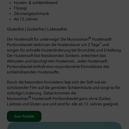
Husten- & schleimlösend
Flüssig
Zitronengeschmack
Ab 12 Jahren
Glutenfrei | Zuckerfrei | Laktosefrei
®
Der Hustensaft für unterwegs! Die Mucosolvan
Hustensaft-
*
Portionsbeutel verkürzen die Hustendauer um 2 Tage
und
sorgen für schnelle Hustenlinderung bei Bronchitis und Erkältung.
Der Hustensaft löst festsitzenden Schleim, erleichtert das
Abhusten und beruhigt den Hustenreiz. Jeder Hustensaft-
Portionsbeutel enthält eine vorportionierte Einmaldosis des
schleimlösenden Hustensafts.
Durch die besondere Konsistenz legt sich der Saft wie ein
schützender Film auf die gereizten Schleimhäute und sorgt so für
sofortige Linderung. Dabei kommen die
®
Mucosolvan
Hustensaft-Portionsbeutel ganz ohne Zucker,
Laktose und Gluten aus und sind für alle ab 12 Jahren geeignet.
Zum Produkt