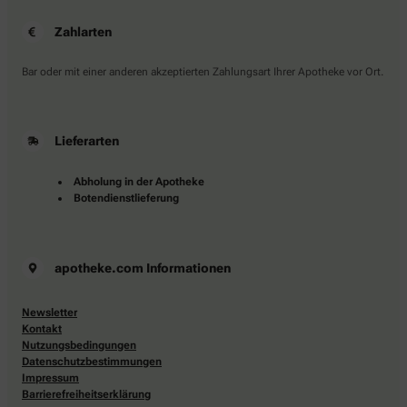
Zahlarten
Bar oder mit einer anderen akzeptierten Zahlungsart Ihrer Apotheke vor Ort.
Lieferarten
Abholung in der Apotheke
Botendienstlieferung
apotheke.com Informationen
Newsletter
Kontakt
Nutzungsbedingungen
Datenschutzbestimmungen
Impressum
Barrierefreiheitserklärung