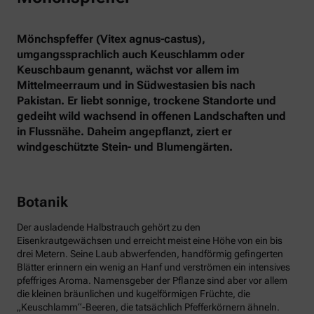
Mönchspfeffer (Vitex agnus-castus),
umgangssprachlich auch Keuschlamm oder
Keuschbaum genannt, wächst vor allem im
Mittelmeerraum und in Südwestasien bis nach
Pakistan. Er liebt sonnige, trockene Standorte und
gedeiht wild wachsend in offenen Landschaften und
in Flussnähe. Daheim angepflanzt, ziert er
windgeschützte Stein- und Blumengärten.
Botanik
Der ausladende Halbstrauch gehört zu den
Eisenkrautgewächsen und erreicht meist eine Höhe von ein bis
drei Metern. Seine Laub abwerfenden, handförmig gefingerten
Blätter erinnern ein wenig an Hanf und verströmen ein intensives
pfeffriges Aroma. Namensgeber der Pflanze sind aber vor allem
die kleinen bräunlichen und kugelförmigen Früchte, die
„Keuschlamm“-Beeren, die tatsächlich Pfefferkörnern ähneln.