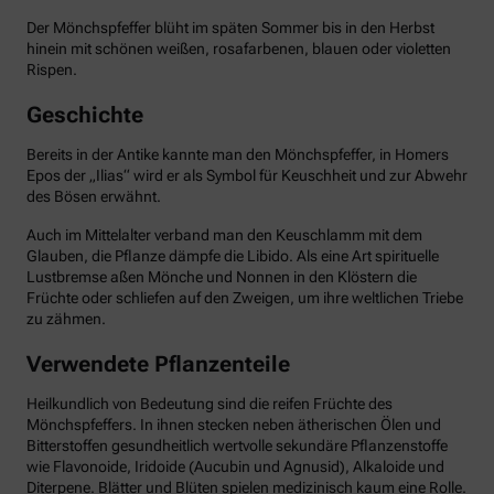
Der Mönchspfeffer blüht im späten Sommer bis in den Herbst
hinein mit schönen weißen, rosafarbenen, blauen oder violetten
Rispen.
Geschichte
Bereits in der Antike kannte man den Mönchspfeffer, in Homers
Epos der „Ilias“ wird er als Symbol für Keuschheit und zur Abwehr
des Bösen erwähnt.
Auch im Mittelalter verband man den Keuschlamm mit dem
Glauben, die Pflanze dämpfe die Libido. Als eine Art spirituelle
Lustbremse aßen Mönche und Nonnen in den Klöstern die
Früchte oder schliefen auf den Zweigen, um ihre weltlichen Triebe
zu zähmen.
Verwendete Pflanzenteile
Heilkundlich von Bedeutung sind die reifen Früchte des
Mönchspfeffers. In ihnen stecken neben ätherischen Ölen und
Bitterstoffen gesundheitlich wertvolle sekundäre Pflanzenstoffe
wie Flavonoide, Iridoide (Aucubin und Agnusid), Alkaloide und
Diterpene. Blätter und Blüten spielen medizinisch kaum eine Rolle.