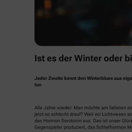
Ist es der Winter oder b
Jeder Zweite kennt den Winterblues aus eige
tun
Alle Jahre wieder: Man möchte am liebsten ein
jetzt so schlecht drauf? Weil wir Lichtwesen si
das Hormon Serotonin aus. Das ist unser Glück
Gegenspieler produziert, das Schlafhormon Me