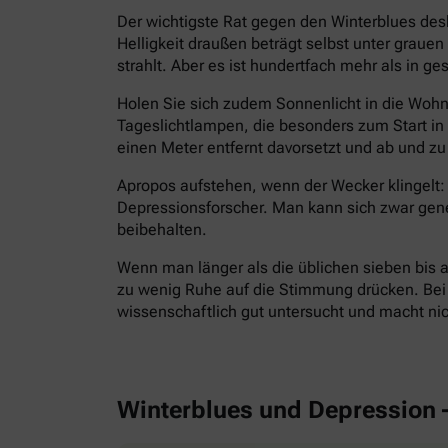
Der wichtigste Rat gegen den Winterblues des
Helligkeit draußen beträgt selbst unter grau
strahlt. Aber es ist hundertfach mehr als in g
Holen Sie sich zudem Sonnenlicht in die Wohnu
Tageslichtlampen, die besonders zum Start i
einen Meter entfernt davorsetzt und ab und zu 
Apropos aufstehen, wenn der Wecker klingelt: 
Depressionsforscher. Man kann sich zwar gen
beibehalten.
Wenn man länger als die üblichen sieben bis a
zu wenig Ruhe auf die Stimmung drücken. Bei E
wissenschaftlich gut untersucht und macht ni
Winterblues und Depression 