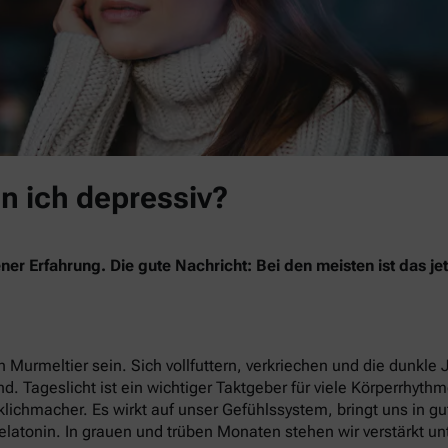
in ich depressiv?
ner Erfahrung. Die gute Nachricht: Bei den meisten ist das 
 Murmeltier sein. Sich vollfuttern, verkriechen und die dunkle 
nd. Tageslicht ist ein wichtiger Taktgeber für viele Körperrhyth
lichmacher. Es wirkt auf unser Gefühlssystem, bringt uns in g
latonin. In grauen und trüben Monaten stehen wir verstärkt un