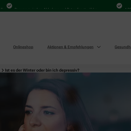
Bequem zwischen Abholung und Botendienst wählen
4.000 Ma
Onlineshop
Aktionen & Empfehlungen
Gesundhe
n
Ist es der Winter oder bin ich depressiv?