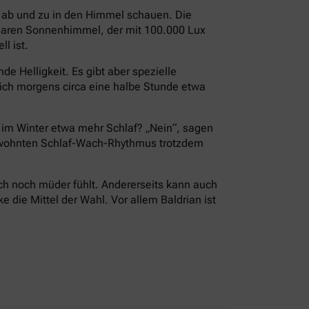
i ab und zu in den Himmel schauen. Die
 klaren Sonnenhimmel, der mit 100.000 Lux
l ist.
e Helligkeit. Es gibt aber spezielle
ch morgens circa eine halbe Stunde etwa
r im Winter etwa mehr Schlaf? „Nein“, sagen
 gewohnten Schlaf-Wach-Rhythmus trotzdem
ch noch müder fühlt. Andererseits kann auch
die Mittel der Wahl. Vor allem Baldrian ist