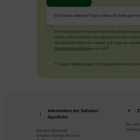
Sind Sie ein Mensch? Dann wählen Sie bitte
das He
Ich möchte den im Namen meiner Apotheke versandt
meine E-Mail-Adresse zum Versand des News-Service 
die Zukunft widerrufen werden (z.B. über den Abmel
Datenschutzerklärung
von AHD.
* Coupon-Bedingungen: Einmalig einlösbar bis zum 
Information der Salvator-
Z
Apotheke
Bar oder
Zahlungs
Salvator-Apotheke
Inhaber: Heribert Brunner