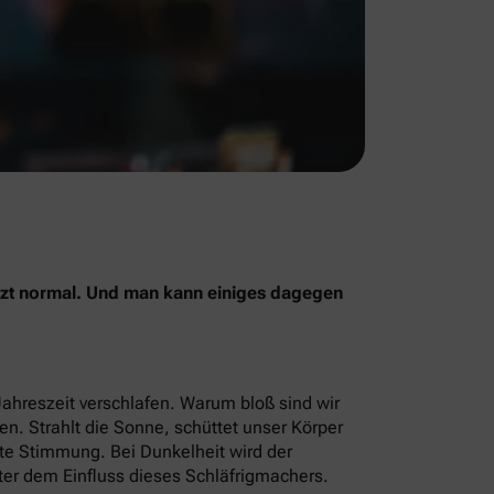
jetzt normal. Und man kann einiges dagegen
Jahreszeit verschlafen. Warum bloß sind wir
men. Strahlt die Sonne, schüttet unser Körper
ute Stimmung. Bei Dunkelheit wird der
ter dem Einfluss dieses Schläfrigmachers.