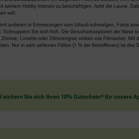
it seinem Hobby intensiv zu beschäftigen, hebt die Laune. Dabe
n will.
 mit anderen in Erinnerungen vom Urlaub schwelgen. Fotos an
t: Schnuppern Sie sich froh. Die Geruchsrezeptoren der Nase si
Zitrone, Limette oder Zitronengras wirken wie Fitmacher. Mit d
n. Nur in sehr seltenen Fällen (1 % der Betroffenen) ist das S
d sichern Sie sich Ihren 10% Gutschein* für unsere 